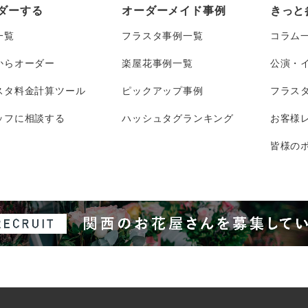
ダーする
オーダーメイド事例
きっと
一覧
フラスタ事例一覧
コラム
からオーダー
楽屋花事例一覧
公演・
スタ料金計算ツール
ピックアップ事例
フラス
ッフに相談する
ハッシュタグランキング
お客様
皆様のポ