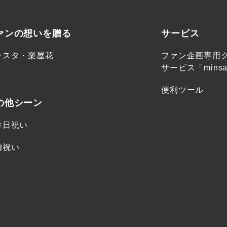
ァンの想いを贈る
サービス
ラスタ・楽屋花
ファン企画専用
サービス「minsa
便利ツール
の他シーン
生日祝い
婚祝い