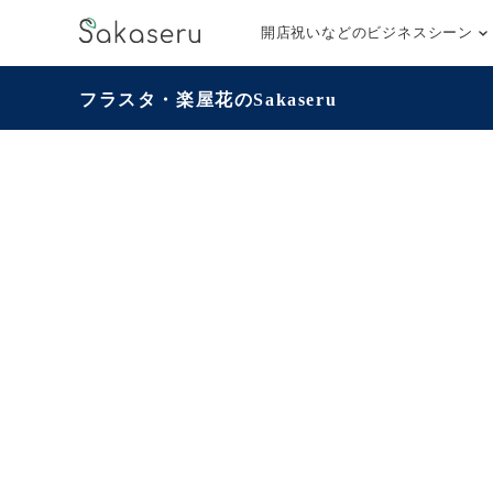
開店祝いなどのビジネスシーン
フラスタ・楽屋花のSakaseru