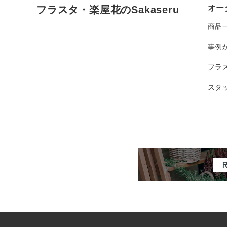
オー
フラスタ・楽屋花のSakaseru
商品
事例
フラ
スタ