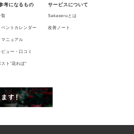
参考になるもの
サービスについて
一覧
Sakaseruとは
イベントカレンダー
改善ノート
タマニュアル
レビュー・口コミ
スト”花れぽ”