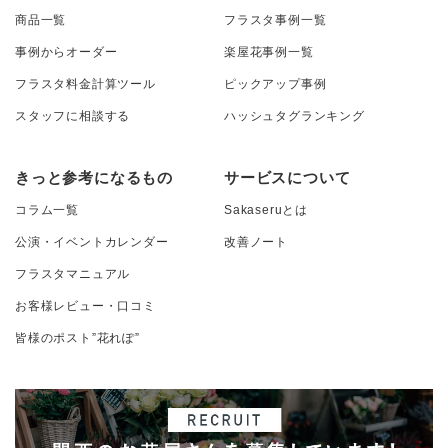
商品一覧
フラスタ事例一覧
事例からオーダー
楽屋花事例一覧
フラスタ料金計算ツール
ピックアップ事例
スタッフに相談する
ハッシュタグランキング
きっと参考になるもの
サービスについて
コラム一覧
Sakaseruとは
公演・イベントカレンダー
改善ノート
フラスタマニュアル
お客様レビュー・口コミ
皆様のポスト”花れぽ”