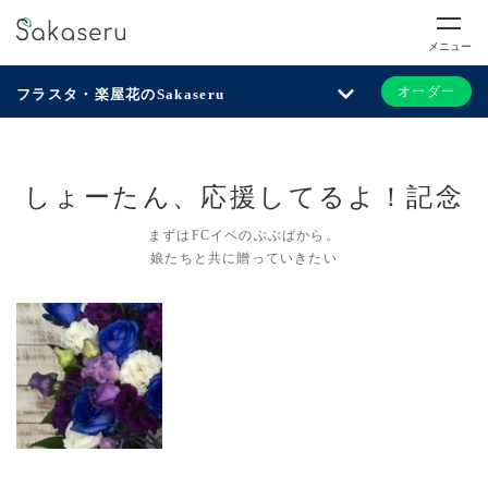
メニュー
オーダー
フラスタ・楽屋花のSakaseru
しょーたん、応援してるよ！記念
まずはFCイベのぶぶばから。
娘たちと共に贈っていきたい