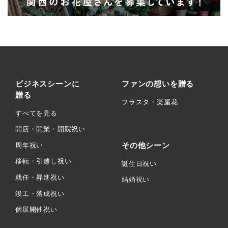
ビジネスシーンに
ファンの想いを贈る
贈る
フラスタ・楽屋花
すべてを見る
開店・開業・開院祝い
その他シーン
周年祝い
移転・引越し祝い
誕生日祝い
就任・昇進祝い
結婚祝い
竣工・落成祝い
個展開催祝い