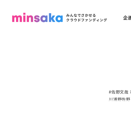
みんなでさかせる
企
クラウドファンディング
#佐野文哉 
川浦野佐野