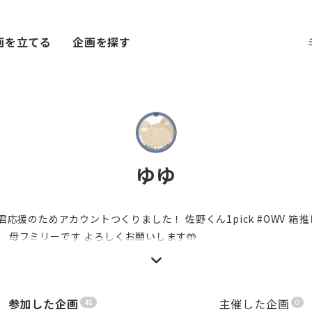
画を立てる
企画を探す
ゆゆ
君応援のためアカウントつくりました！ 佐野くん1pick #OWV 箱推
 母フミリーです よろしくお願いします🤲
参加した企画
主催した企画
41
0