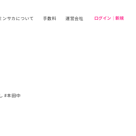
ログイン｜新規
ミンサカについて
手数料
運営会社
し #本田中