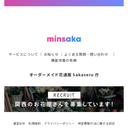
サービスについて
｜
お知らせ
｜
よくある質問・問い合わせ
｜
機能改善の依頼
オーダーメイド花通販 Sakaseru
select_window
運営会社
利用規約
プライバシーポリシー
特定商取引法に関する記述