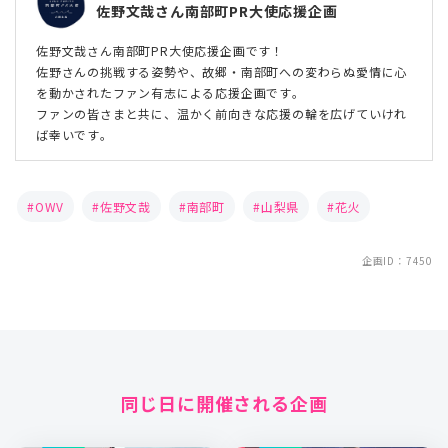
佐野文哉さん南部町PR大使応援企画
佐野文哉さん南部町PR大使応援企画です！
佐野さんの挑戦する姿勢や、故郷・南部町への変わらぬ愛情に心
を動かされたファン有志による応援企画です。
ファンの皆さまと共に、温かく前向きな応援の輪を広げていけれ
ば幸いです。
OWV
佐野文哉
南部町
山梨県
花火
企画ID：7450
同じ日に開催される企画