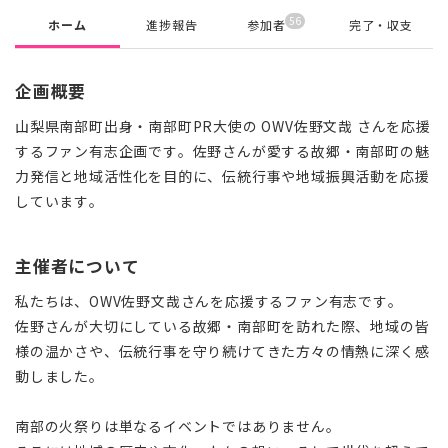
56
ホーム
進捗報告
参加者
完了・収支
企画概要
山梨県南部町出身・南部町PR大使の OWV佐野文哉 さんを応援
するファン有志企画です。佐野さんが愛する故郷・南部町の魅
力発信と地域活性化を目的に、伝統行事や地域振興活動を応援
しています。
主催者について
私たちは、OWV佐野文哉さんを応援するファン有志です。
佐野さんが大切にしている故郷・南部町を訪れた際、地域の皆
様の温かさや、伝統行事を守り続けてきた方々の情熱に深く感
動しました。
南部の火祭りは単なるイベントではありません。