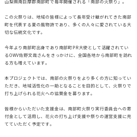
山梨県南巨摩郡南部町で毎年開催される「南部の火祭り」。
この火祭りは、地域の皆様によって長年受け継がれてきた南部
町を代表する夏の風物詩であり、多くの人々に愛されている大
切な伝統文化です。
今年より南部町出身であり南部町PR大使として活躍されてい
るOWV佐野文哉さんをきっかけに、全国各地から南部町を訪れ
る方も増えています。
本プロジェクトでは、南部の火祭りをより多くの方に知ってい
ただき、地域活性化の一助となることを目的として、火祭りで
打ち上げられる花火への協賛金を募ります。
皆様からいただいた支援金は、南部町火祭り実行委員会への寄
付金として活用し、花火の打ち上げ支援や祭りの運営支援に充
てていただく予定です。