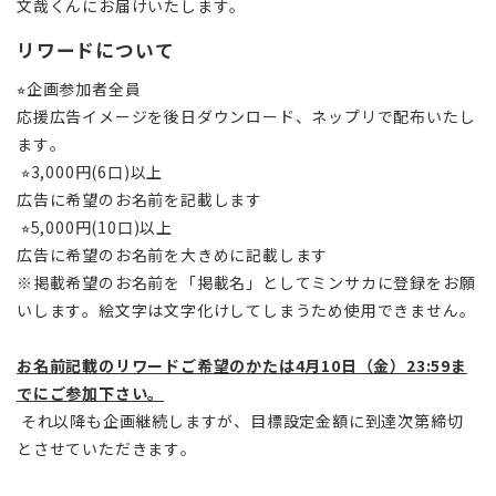
文哉くんにお届けいたします。
リワードについて
⭐︎企画参加者全員
応援広告イメージを後日ダウンロード、ネップリで配布いたし
ます。
⭐︎3,000円(6口)以上
広告に希望のお名前を記載します
⭐︎5,000円(10口)以上
広告に希望のお名前を大きめに記載します
※掲載希望のお名前を「掲載名」としてミンサカに登録をお願
いします。絵文字は文字化けしてしまうため使用できません。
お名前記載のリワードご希望のかたは4月10日（金）23:59ま
でにご参加下さい。
それ以降も企画継続しますが、目標設定金額に到達次第締切
とさせていただきます。