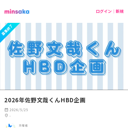
ログイン｜新規
募集終了
2026年佐野文哉くんHBD企画
calendar_month
2026/5/25
location_on
-
主催者