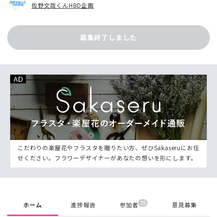
佐野文哉くんHBD企画
募集終了しました
こだわりの楽屋花やフラスタを贈りたい方、ぜひSakaseruにお任
せください。フラワーデザイナーがあなたの想いを形にします。
39
ホーム
進捗報告
参加者
意見募集