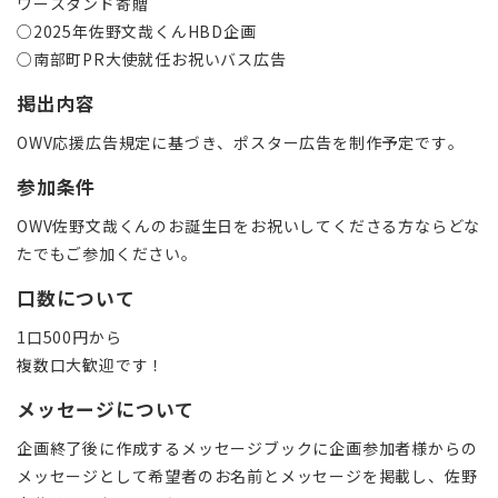
ワースタンド寄贈
○2025年佐野文哉くんHBD企画
○南部町PR大使就任お祝いバス広告
掲出内容
OWV応援広告規定に基づき、ポスター広告を制作予定です。
参加条件
OWV佐野文哉くんのお誕生日をお祝いしてくださる方ならどな
たでもご参加ください。
口数について
1口500円から
複数口大歓迎です！
メッセージについて
企画終了後に作成するメッセージブックに企画参加者様からの
メッセージとして希望者のお名前とメッセージを掲載し、佐野