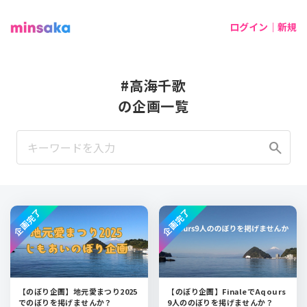
ログイン｜新規
#高海千歌
の企画一覧
search
企画完了
企画完了
【のぼり企画】地元愛まつり2025
【のぼり企画】FinaleでAqours
でのぼりを掲げませんか？
9人ののぼりを掲げませんか？