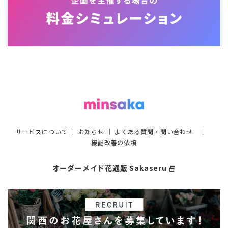
サービスについて
｜
お知らせ
｜
よくある質問・問い合わせ
｜
機能改善の依頼
オーダーメイド花通販 Sakaseru
select_window