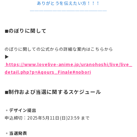
ありがとうを伝えたい方！！！
┈┈┈┈┈┈┈┈┈┈┈┈┈┈┈┈┈
◾︎のぼりに関して
のぼりに関しての公式からの詳細な案内はこちらから
▶︎
https://www.lovelive-anime.jp/uranohoshi/live/live_
detail.php?p=Aqours_Finale#nobori
◾︎制作および当選に関するスケジュール
▫️デザイン提出
申込締切：2025年5月11日(日)23:59 まで
▫️当選発表