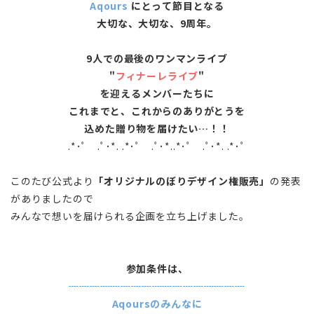
Aqours
にとって節目となる
大切な、大切な、9周年。
9人での最後のワンマンライブ
"
フィナーレライブ
"
を迎えるメンバーたちに
これまでと、これからのありがとうを
込めた贈り物を届けたい…！！
.*･ﾟ .ﾟ･*. .*･ﾟ .ﾟ･*..*･ﾟ .ﾟ･*. .*･ﾟ
このたび公式より
「オリジナルのぼりデザイン権販売」
の発表
がありましたので
みんなで想いを届けられる企画を立ち上げました。
参加条件は、
┈┈┈┈┈┈┈┈┈┈┈┈┈┈┈┈┈
Aqoursのみんなに