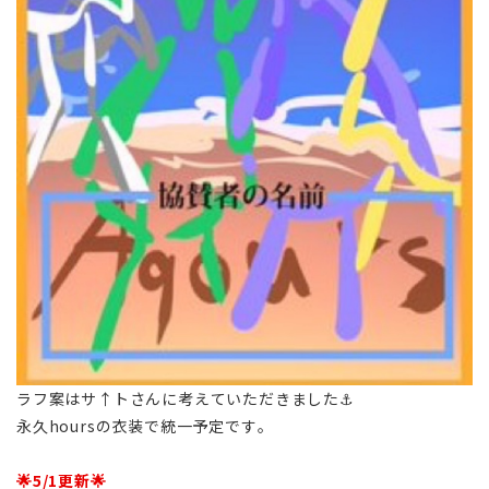
ラフ案はサ↑トさんに考えていただきました⚓️
永久hoursの衣装で統一予定です。
🌟5/1更新🌟