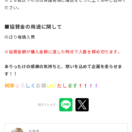
ださい。
■協賛金の用途に関して
のぼり権購入費
※協賛金額が購入金額に達した時点で人数を締め切ります。
ありったけの感謝の気持ちと、想いを込めて企画を走らせま
す！！
何卒
よろ
しく
お願
いい
たし
ます
！！
！！
SNSでシェア
主催者