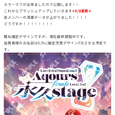
カラーラフが出来ましたので公開します！✨
これからブラッシュアップしていきます
⭐️5/8更新⭐️
各メンバーの清書データが上がりました！！！！
どうですか！！！！！！！！
概ね確定デザインですが、現在最終調整中です。
協賛者様のお名前は5/9に確定次第デザインFIXさせる予定で
す。