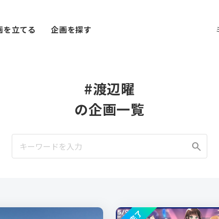
画を立てる
企画を探す
#渡辺曜
の企画一覧
search