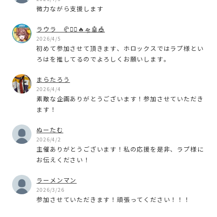
微力ながら支援します
ラウラ 🥐❤️‍🔥🔥🛸🤖🎪
2026/4/5
初めて参加させて頂きます、ホロックスではラプ様とい
ろはを推してるのでよろしくお願いします。
まらたろう
2026/4/4
素敵な企画ありがとうございます！参加させていただき
ます！
ぬーたむ
2026/4/2
主催ありがとうございます！私の応援を是非、ラプ様に
お伝えください！
ラーメンマン
2026/3/26
参加させていただきます！頑張ってください！！！