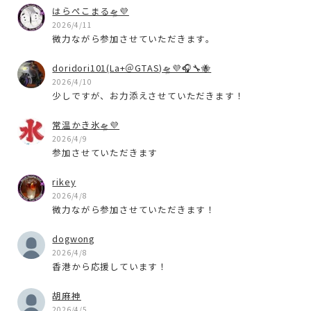
はらぺこまる🛸💜
2026/4/11
微力ながら参加させていただきます。
doridori101(La+＠GTAS)🛸💜🎧🔧🐝
2026/4/10
少しですが、お力添えさせていただきます！
常温かき氷🛸💜
2026/4/9
参加させていただきます
rikey
2026/4/8
微力ながら参加させていただきます！
dogwong
2026/4/8
香港から応援しています！
胡麻神
2026/4/5