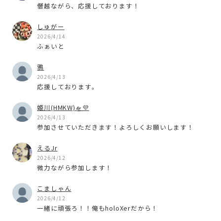
僭越ながら、応援しております！
しゅがー
2026/4/14
ふぁいと
鴉
2026/4/13
応援しております。
姫川(HMKW)🛸💜‪
2026/4/13
参加させていただきます！よろしくお願いします！
えるJr
2026/4/12
微力ながら参加します！
こましゃん
2026/4/12
一緒に頑張ろ！！俺もholoXerだから！