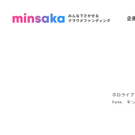
みんなでさかせる
企
クラウドファンディング
ホロライブにハ
Fete、