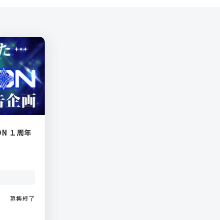
 ON １周年
募集終了