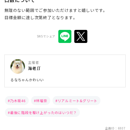
無理のない範囲でご参加いただけますと嬉しいです。
目標金額に達し次第終了となります。
SNSでシェア
主催者
海老∬
るなちゃんかわいい
乃木坂46
林瑠奈
リアルミート&グリート
最後に階段を駆け上がったのはいつだ？
企画ID：6937