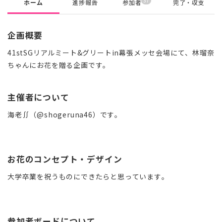
37
ホーム
進捗報告
参加者
完了・収支
企画概要
41stSGリアルミート&グリートin幕張メッセ会場にて、林瑠奈
ちゃんにお花を贈る企画です。
主催者について
海老∬（@shogeruna46）です。
お花のコンセプト・デザイン
大学卒業を祝うものにできたらと思っています。
参加者ボードについて