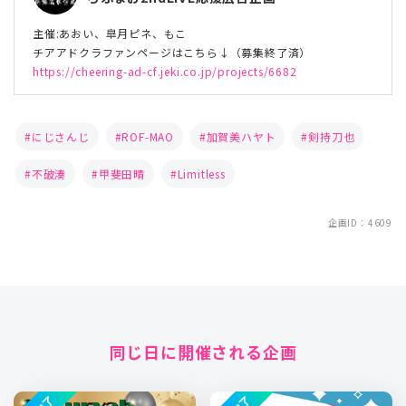
主催:あおい、皐月ピネ、もこ
チアアドクラファンページはこちら↓（募集終了済）
https://cheering-ad-cf.jeki.co.jp/projects/6682
にじさんじ
ROF-MAO
加賀美ハヤト
剣持刀也
不破湊
甲斐田晴
Limitless
企画ID：4609
同じ日に開催される企画