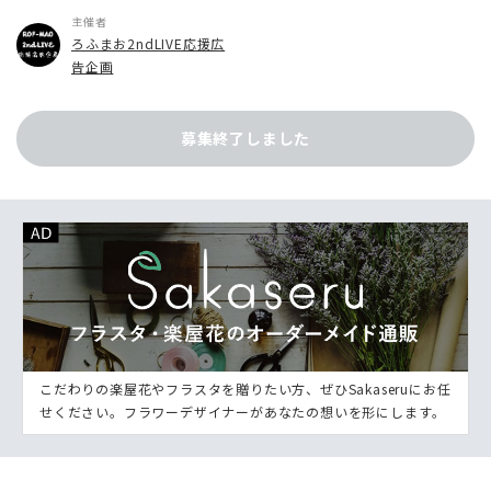
主催者
ろふまお2ndLIVE応援広
告企画
募集終了しました
こだわりの楽屋花やフラスタを贈りたい方、ぜひSakaseruにお任
せください。フラワーデザイナーがあなたの想いを形にします。