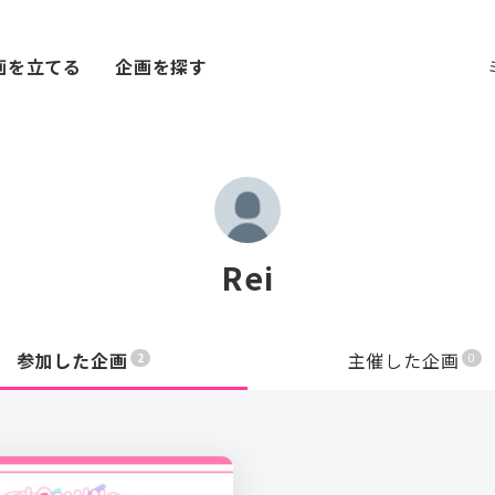
画を立てる
企画を探す
Rei
参加した企画
主催した企画
2
0