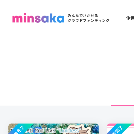
みんなでさかせる
企
クラウドファンディング
企画完了
企画完了