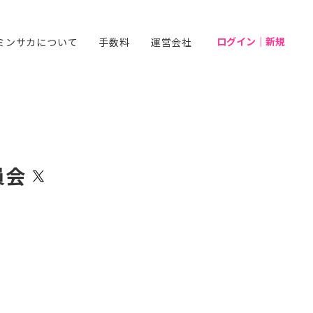
ログイン｜新規
ミンサカについて
手数料
運営会社
員会