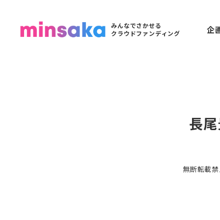
みんなでさかせる
企
クラウドファンディング
長尾
無断転載禁