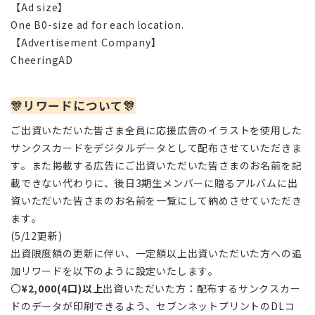
【Ad size
】
One B0-size ad for each location.
【
Advertisement Company
】
CheeringAD
🎊リワードについて🎊
ご出資いただいた皆さま全員に応援広告のイラストを使用した
サンクスカードをデジタルデータとして配布させていただきま
す。また掲載する広告にご出資いただいた皆さまのお名前を記
載できない代わりに、後日3期生メンバーに贈るアルバムに出
資いただいた皆さまのお名前を一覧にして納めさせていただき
ます。
(5/12更新)
出資限度額の更新に伴い、一定額以上出資いただいた方への追
加リワードを以下のように設定いたします。
〇
¥2,000(4口)以上
出資いただいた方：配布するサンクスカー
ドのデータが印刷できるよう、セブンネットプリントのDLコ