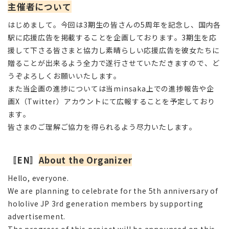
主催者について
はじめまして。今回は3期生の皆さんの5周年を記念し、国内各
駅に応援広告を掲載することを企画しております。3期生を応
援して下さる皆さまと協力し素晴らしい応援広告を彼女たちに
贈ることが出来るよう全力で遂行させていただきますので、ど
うぞよろしくお願いいたします。
また当企画の進捗については当minsaka上での進捗報告や企
画X（Twitter）アカウントにて広報することを予定しており
ます。
皆さまのご理解ご協力を得られるよう尽力いたします。
〚EN〛
About the Organizer
Hello, everyone.
We are planning to celebrate for the 5th anniversary of
hololive JP 3rd generation members by supporting
advertisement.
The progress of this project will be announced on this