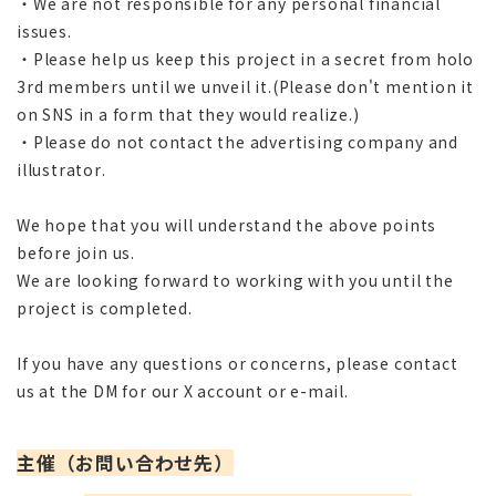
・We are not responsible for any personal financial
issues.
・Please help us keep this project in a secret from holo
3rd members until we unveil it.(Please don't mention it
on SNS in a form that they would realize.)
・Please do not contact the advertising company and
illustrator.
We hope that you will understand the above points
before join us.
We are looking forward to working with you until the
project is completed.
If you have any questions or concerns, please contact
us at the DM for our X account or e-mail.
主催（お問い合わせ先）