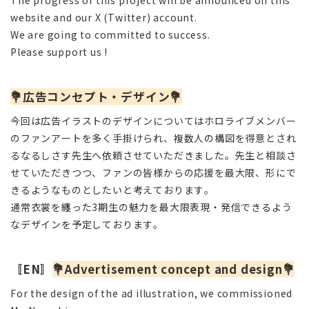
website and our X (Twitter) account.
We are going to committed to success.
Please support us !
💐
広告コンセプト・デザイン
💐
今回は広告イラストのデザインについてはホロライブメンバー
のファンアートを多く手掛けられ、複数人の構図を得意とされ
るなるしさす先生へ依頼させていただきました。先生と相談さ
せていただきつつ、ファンの皆様からの応援を最大限、形にで
きるようなものとしたいと考えております。
通常衣裳を纏った3期生の魅力を最大限表現・発信できるよう
なデザインを予定しております。
〚EN〛
💐
Advertisement concept and design
💐
For the design of the ad illustration, we commissioned