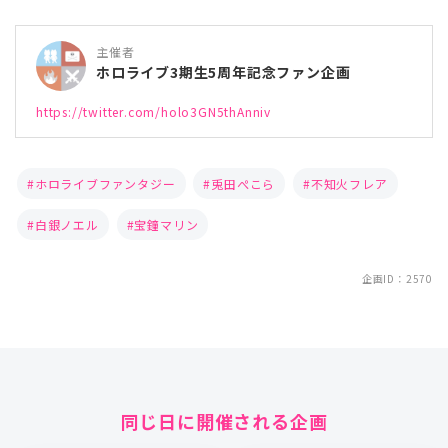
主催者
ホロライブ3期生5周年記念ファン企画
https://twitter.com/holo3GN5thAnniv
ホロライブファンタジー
兎田ぺこら
不知火フレア
白銀ノエル
宝鐘マリン
企画ID：2570
同じ日に開催される企画