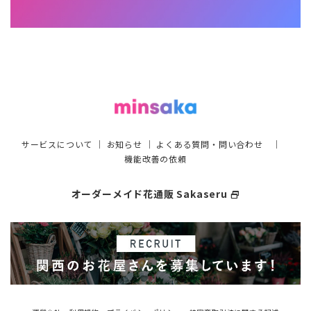
サービスについて
｜
お知らせ
｜
よくある質問・問い合わせ
｜
機能改善の依頼
オーダーメイド花通販 Sakaseru
select_window