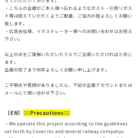
せていただいております。
・こちらの企画がご本人様へ伝わるようなポスト・引用リポス
ト等は控えていただくようご配慮、ご協力の程よろしくお願い
致します。
・広告会社様、イラストレーター様へのお問い合わせはお控え
下さい。
以上の点をご理解いただいたうえでご出資いただければと存じ
ます。
企画の完了まで何卒よろしくお願い申し上げます。
ご不明点や質問がありましたら、下記の企画アカウントまたは
メールにて問い合わせ下さい。
［EN］
🙇‍♂️
Precautions
🙇‍♂️
・We operate this project according to the guidelines
set forth by Cover.Inc and several railway companys.