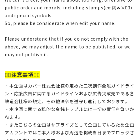
public order and morals, including stamps(ex:👯🔥⚔️🏴‍☠️)
and special symbols.
So, please be considerate when edit your name.
Please understand that if you do not comply with the
above, we may adjust the name to be published, or we
may not publish it.
🙇‍♂️
注意事項
🙇‍♂️
・本企画はカバー株式会社様の定めた二次創作全般ガイドライ
ン・応援広告に関するガイドラインおよび広告掲載先である各
鉄道会社様の規定、その他法令を遵守し進行しております。
・本企画に関する私的な金銭トラブルには一切の責任を負いか
ねます。
・またこちらの企画はサプライズとして企画しているため企画
アカウントではご本人様および周辺を掲載当日までブロックさ