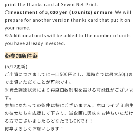
print the thanks card at Seven Net Print.
〇
Investment of 5,000 yen (10 units) or more
: We will
prepare for another version thanks card that put it on
your name.
※Additional units will be added to the number of units
you have already invested.
👍
参加条件
👍
(5/12更新)
ご出資につきましては一口500円とし、現時点では最大50口ま
で出資いただくことが可能です。
※資金調達状況により再度口数制限を設ける可能性がございま
す。
参加にあたっての条件は特にございません。ホロライブ 3 期生
の彼女たちを応援して下さり、当企画に興味をお持ちいただけ
る方でございましたらどなたでもOKです！
何卒よろしくお願いします！