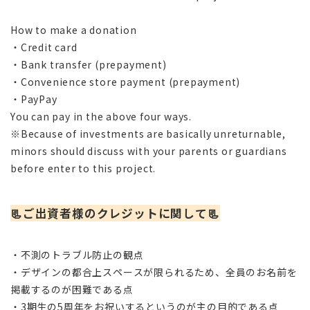
How to make a donation
・Credit card
・Bank transfer (prepayment)
・Convenience store payment (prepayment)
・PayPay
You can pay in the above four ways.
※Because of investments are basically unreturnable,
minors should discuss with your parents or guardians
before enter to this project.
📃ご出資者様のクレジットに関して📃
・不測のトラブル防止の観点
・デザインの都合上
スペースが限られるため
、全員のお名前を
掲載するのが困難である点
・3期生の5周年をお祝いするというのが主の目的である点