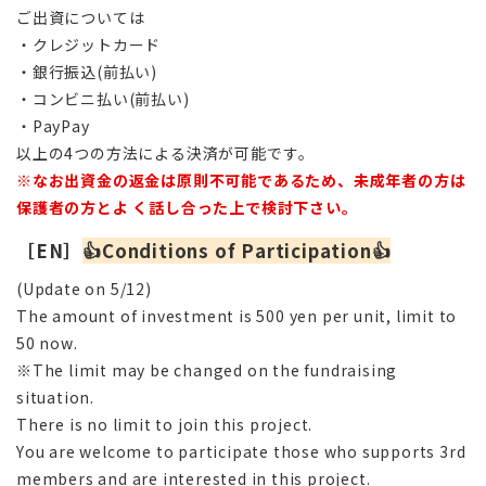
ご出資については
・クレジットカード
・銀行振込(前払い)
・コンビニ払い(前払い)
・PayPay
以上の4つの方法による決済が可能です。
※なお出資金の返金は原則不可能であるため、未成年者の方は
保護者の方とよ く話し合った上で検討下さい。
［EN］
👍
Conditions of Participation
👍
(Update on 5/12)
The amount of investment is 500 yen per unit, limit to
50 now.
※The limit may be changed on the fundraising
situation.
There is no limit to join this project.
You are welcome to participate those who supports 3rd
members and are interested in this project.