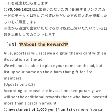
ードを別途お知らせします
〇
¥5,000(10口)以上
出資いただいた方：配布するサンクスカ
ードのデータとは別にご出資いただいた方の個人名を記載した
ものをご用意します
※後から追加で出資いただける方は既に出資いただいている口
数を上乗せしてカウントします
［EN］
🎊About the Reward🎊
All supporters will receive a digital thanks card with an
illustration of the ad.
We will not be able to place your name on the ad, but
list up your name on the album that gift for 3rd
members.
(Update on 5/12)
According to repeal the invest limit temporarily, we
will set the additional rewards those who have invested
more than a certain amount.
〇
Investment of 2,000 yen (4 units) or more
: You can