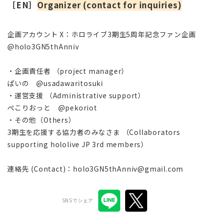
［EN］
Organizer (contact for inquiries)
企画アカウント X：ホロライブ3期生5周年記念ファン企画
@holo3GN5thAnniv
・企画責任者 （project manager）
ぱいの @usadawaritosuki
・運営支援 （Administrative support）
ぺこりおっと @pekoriot
・その他（Others）
3期生を応援する協力者のみなさま （Collaborators
supporting hololive JP 3rd members）
連絡先 (Contact)：holo3GN5thAnniv@gmail.com
SNSでシェア