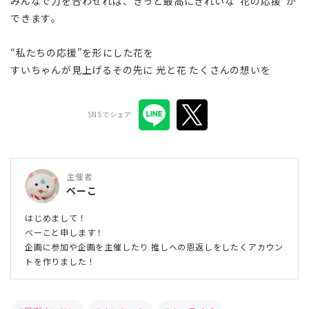
みんなで力を合わせれば、きっと最高にきれいな“花の応援”が
できます。
“私たちの応援”を形にした花を
すいちゃんが見上げるその先に 光と花 たくさんの想いを
SNSでシェア
主催者
べーこ
はじめまして！
べーこと申します！
企画に参加や企画を主催したり 推しへの恩返しをしたくアカウン
トを作りました！