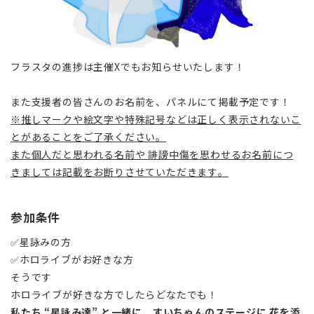
フラスタの進捗は主催Xでもお知らせいたします！
また支援者の皆さんのお名前を、パネルにて掲載予定です！
※推しマークや絵文字や特殊記号などは正しく表示されないこ
とがあることをご了承ください。
また個人だと思われる名前や 誹謗中傷を思わせるお名前につ
きましては記載をお断りさせていただきます。
参加条件
✅星詠みの方
✅ホロライブがお好きな方
そうです
ホロライブが好きな方でしたらどなたでも！
私たち “星詠み達” と一緒に、すいちゃんのステージに 花を添