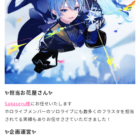
✨担当お花屋さん✨
Sakaseru様
にお任せいたします
ホロライブメンバーのソロライブにも数多くのフラスタを担当
されてる実績もありお任せささていただきました！
✨企画運営✨