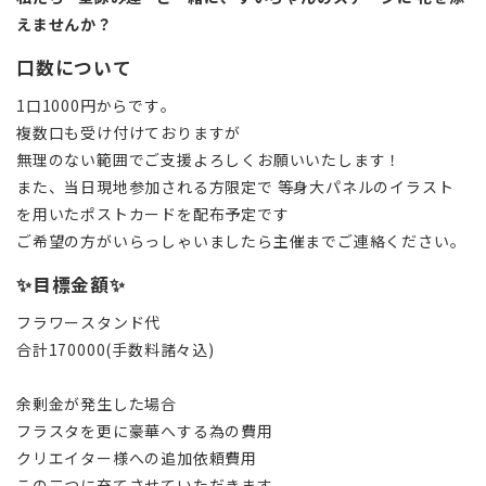
えませんか？
口数について
1口1000円からです。
複数口も受け付けておりますが
無理のない範囲でご支援よろしくお願いいたします！
また、当日現地参加される方限定で 等身大パネルのイラスト
を用いたポストカードを配布予定です
ご希望の方がいらっしゃいましたら主催までご連絡ください。
✨目標金額✨
フラワースタンド代
合計170000(手数料諸々込)
余剰金が発生した場合
フラスタを更に豪華へする為の費用
クリエイター様への追加依頼費用
この二つに充てさせていただきます