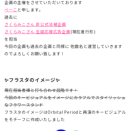
企画の主催をさせていただいております
べーこ
と申します。
過去に
さくらみこさん 非公式法被企画
さくらみこさん 生誕応援広告企画
(現在進行形)
を担当
今回の企画も過去の企画と同様に 他数名と運営していきます
のでよろしくお願い致します！
✨フラスタのイメージ✨
現在担当者様と打ち合わせ段階です！
今回のキービジュアルをイメージにカラフルでスタイリッシュ
なフラワースタンド
フラスタのイメージはOrbital Periodと再演のキービジュアル
をモチーフに作成いたしました