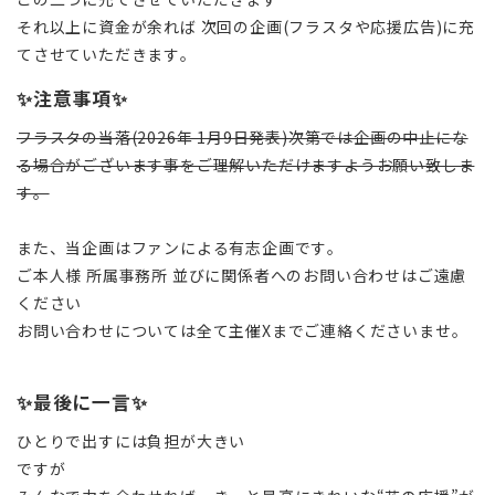
それ以上に資金が余れば 次回の企画(フラスタや応援広告)に充
てさせていただきます。
✨注意事項✨
フラスタの当落(2026年 1月9日発表)次第では企画の中止にな
る場合がございます事をご理解いただけますようお願い致しま
す。
また、当企画はファンによる有志企画です。
ご本人様 所属事務所 並びに関係者へのお問い合わせはご遠慮
ください
お問い合わせについては全て主催Xまでご連絡くださいませ。
✨最後に一言✨
ひとりで出すには負担が大きい
ですが