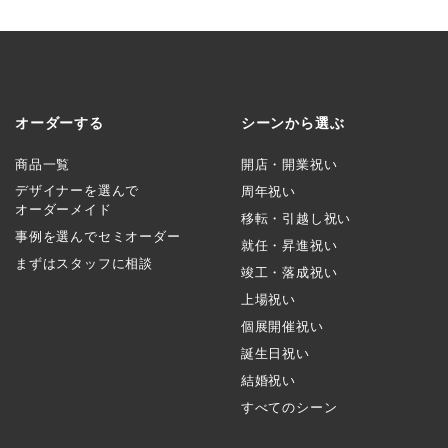
オーダーする
シーンから選ぶ
商品一覧
開店・開業祝い
デザイナーを選んで
周年祝い
オーダーメイド
移転・引越し祝い
事例を選んでセミオーダー
就任・昇進祝い
まずはスタッフに相談
竣工・落成祝い
上場祝い
個展開催祝い
誕生日祝い
結婚祝い
すべてのシーン