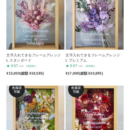
文字入れできるフレームアレンジ
文字入れできるフレームアレンジ
L スタンダード
L プレミアム
★
9.67
★
9.67
/10
（5630）
/10
（5630）
¥15,000(総額 ¥18,585)
¥17,000(総額 ¥20,895)