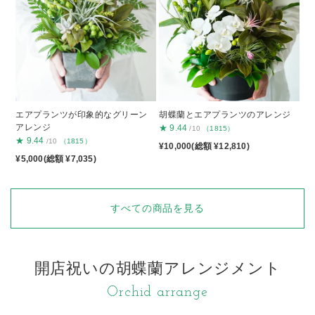
エアプランツが印象的なグリーン
胡蝶蘭とエアプランツのアレンジ
アレンジ
★
9.44
/10
（1815）
★
9.44
/10
（1815）
¥10,000(総額 ¥12,810)
¥5,000(総額 ¥7,035)
すべての商品を見る
開店祝いの胡蝶蘭アレンジメント
Orchid arrange