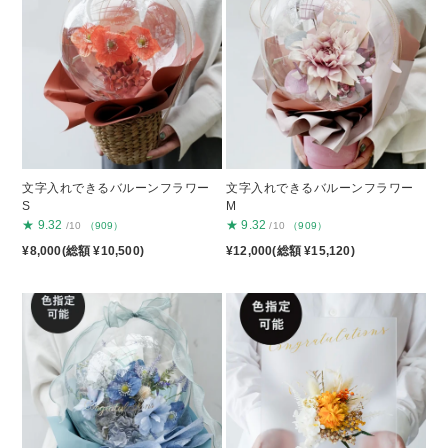
文字入れできるバルーンフラワー
文字入れできるバルーンフラワー
S
M
★
9.32
★
9.32
/10
（909）
/10
（909）
¥8,000(総額 ¥10,500)
¥12,000(総額 ¥15,120)