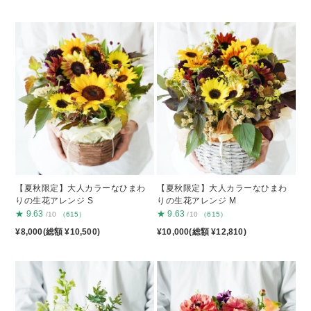
【夏秋限定】大人カラーなひまわ
【夏秋限定】大人カラーなひまわ
りの生花アレンジ S
りの生花アレンジ M
★
9.63
★
9.63
/10
（615）
/10
（615）
¥8,000(総額 ¥10,500)
¥10,000(総額 ¥12,810)