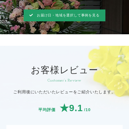
お届け日・地域を選択して事例を見る
お客様レビュー
Customer’s Review
ご利用後にいただいたレビューをご紹介いたします。
★9.1
平均評価
/10