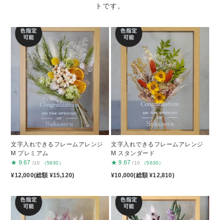
トです。
文字入れできるフレームアレンジ
文字入れできるフレームアレンジ
M プレミアム
M スタンダード
★
9.67
★
9.67
/10
（5630）
/10
（5630）
¥12,000(総額 ¥15,120)
¥10,000(総額 ¥12,810)