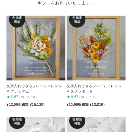
ギフトをお作りいたします。
文字入れできるフレームアレンジ
文字入れできるフレームアレンジ
M プレミアム
M スタンダード
★
9.67
★
9.67
/10
（5630）
/10
（5630）
¥12,000(総額 ¥15,120)
¥10,000(総額 ¥12,810)