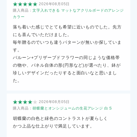
2026年08月05日
購入商品：
文字入れできる マットなアクリルボードのアレンジ
カラー
落ち着いた感じでとても希望に近いものでした。先方
にも喜んでいただけました。
毎年贈るのでいつも違うパターンが無いか探していま
す。
バルーン+プリザーブドフラワーの同じような価格帯
の物や、パネル自体の形(円形など)が選べたり、鉢が
珍しいデザインだったりすると面白いなと思いまし
た。
2026年08月05日
購入商品：
胡蝶蘭とオンシジュームの生花アレンジ 白 S
胡蝶蘭の白色と緑色のコントラストが夏らしく
かつ上品な仕上がりで満足しています。