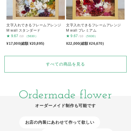
文字入れできるフレームアレンジ
文字入れできるフレームアレンジ
M wall スタンダード
M wall プレミアム
★
9.67
★
9.67
/10
（5630）
/10
（5630）
¥17,000(総額 ¥20,895)
¥22,000(総額 ¥26,670)
すべての商品を見る
Ordermade flower
オーダーメイド制作も可能です
お店の内装にあわせて作って欲しい