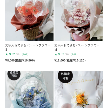
文字入れできるバルーンフラワー
文字入れできるバルーンフラワー
S
M
★
9.32
★
9.32
/10
（909）
/10
（909）
¥8,000(総額 ¥10,500)
¥12,000(総額 ¥15,120)