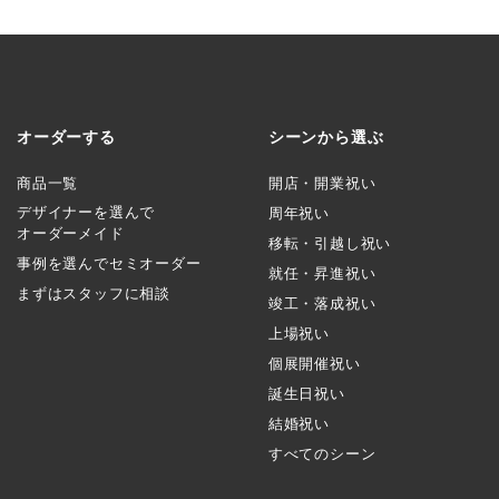
オーダーする
シーンから選ぶ
商品一覧
開店・開業祝い
デザイナーを選んで
周年祝い
オーダーメイド
移転・引越し祝い
事例を選んでセミオーダー
就任・昇進祝い
まずはスタッフに相談
竣工・落成祝い
上場祝い
個展開催祝い
誕生日祝い
結婚祝い
すべてのシーン