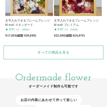
文字入れできるフレームアレンジ
文字入れできるフレームアレンジ
M wall スタンダード
M wall プレミアム
★
9.67
★
9.67
/10
（5630）
/10
（5630）
¥17,000(総額 ¥20,895)
¥22,000(総額 ¥26,670)
すべての商品を見る
Ordermade flower
オーダーメイド制作も可能です
お店の内装にあわせて作って欲しい