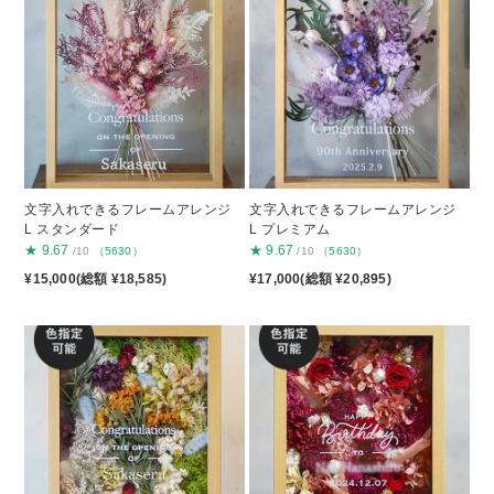
文字入れできるフレームアレンジ
文字入れできるフレームアレンジ
L スタンダード
L プレミアム
★
9.67
★
9.67
/10
（5630）
/10
（5630）
¥15,000(総額 ¥18,585)
¥17,000(総額 ¥20,895)