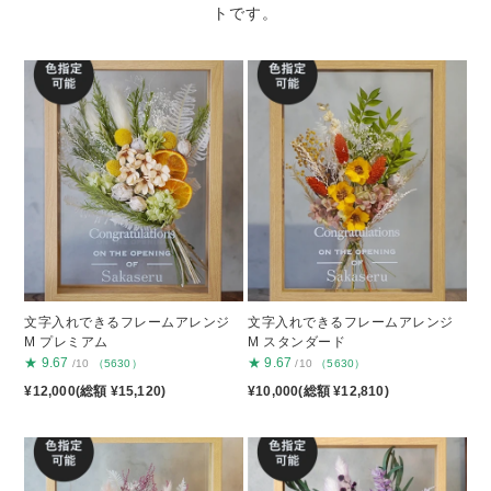
トです。
文字入れできるフレームアレンジ
文字入れできるフレームアレンジ
M プレミアム
M スタンダード
★
9.67
★
9.67
/10
（5630）
/10
（5630）
¥12,000(総額 ¥15,120)
¥10,000(総額 ¥12,810)