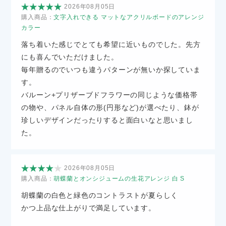
2026年08月05日
購入商品：
文字入れできる マットなアクリルボードのアレンジ
カラー
落ち着いた感じでとても希望に近いものでした。先方
にも喜んでいただけました。
毎年贈るのでいつも違うパターンが無いか探していま
す。
バルーン+プリザーブドフラワーの同じような価格帯
の物や、パネル自体の形(円形など)が選べたり、鉢が
珍しいデザインだったりすると面白いなと思いまし
た。
2026年08月05日
購入商品：
胡蝶蘭とオンシジュームの生花アレンジ 白 S
胡蝶蘭の白色と緑色のコントラストが夏らしく
かつ上品な仕上がりで満足しています。