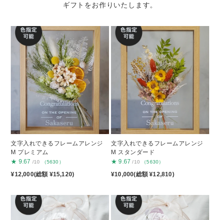
ギフトをお作りいたします。
文字入れできるフレームアレンジ
文字入れできるフレームアレンジ
M プレミアム
M スタンダード
★
9.67
★
9.67
/10
（5630）
/10
（5630）
¥12,000(総額 ¥15,120)
¥10,000(総額 ¥12,810)