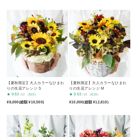
【夏秋限定】大人カラーなひまわ
【夏秋限定】大人カラーなひまわ
りの生花アレンジ S
りの生花アレンジ M
★
9.63
★
9.63
/10
（615）
/10
（615）
¥8,000(総額 ¥10,500)
¥10,000(総額 ¥12,810)