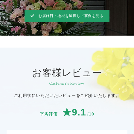
お届け日・地域を選択して事例を見る
お客様レビュー
Customer’s Review
ご利用後にいただいたレビューをご紹介いたします。
★9.1
平均評価
/10