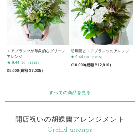
エアプランツが印象的なグリーン
胡蝶蘭とエアプランツのアレンジ
アレンジ
★
9.44
/10
（1815）
★
9.44
/10
（1815）
¥10,000(総額 ¥12,810)
¥5,000(総額 ¥7,035)
すべての商品を見る
開店祝いの胡蝶蘭アレンジメント
Orchid arrange