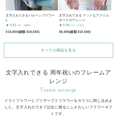
文字入れできるバルーンフラワー
文字入れできる マットなアクリル
L
ボードのアレンジ
★
9.32
★
9.08
/10
（909）
/10
（114）
¥15,000(総額 ¥18,585)
¥8,000(総額 ¥10,500)
すべての商品を見る
文字入れできる 周年祝いのフレームア
レンジ
Frame arrange
ドライフラワーとプリザーブドフラワーをガラスに閉じ込めま
した。
文字入れができて記念に贈るにふさわしいフラワーギフ
トです。