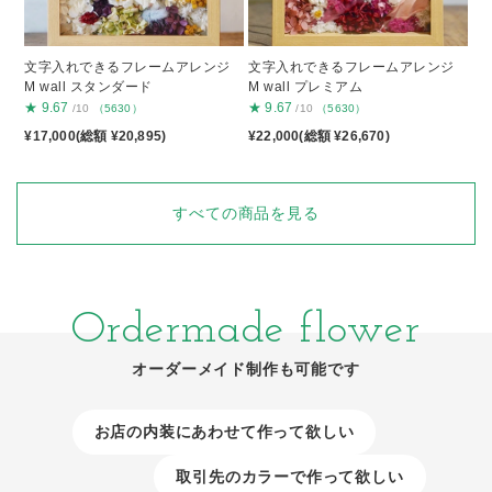
文字入れできるフレームアレンジ
文字入れできるフレームアレンジ
M wall スタンダード
M wall プレミアム
★
9.67
★
9.67
/10
（5630）
/10
（5630）
¥17,000(総額 ¥20,895)
¥22,000(総額 ¥26,670)
すべての商品を見る
Ordermade flower
オーダーメイド制作も可能です
お店の内装にあわせて作って欲しい
取引先のカラーで作って欲しい