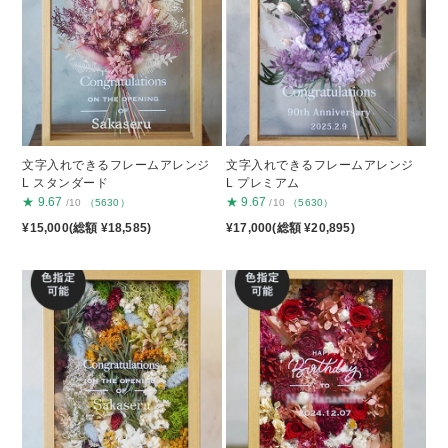
文字入れできるフレームアレンジ
文字入れできるフレームアレンジ
L スタンダード
L プレミアム
★
9.67
★
9.67
/10
（5630）
/10
（5630）
¥15,000(総額 ¥18,585)
¥17,000(総額 ¥20,895)