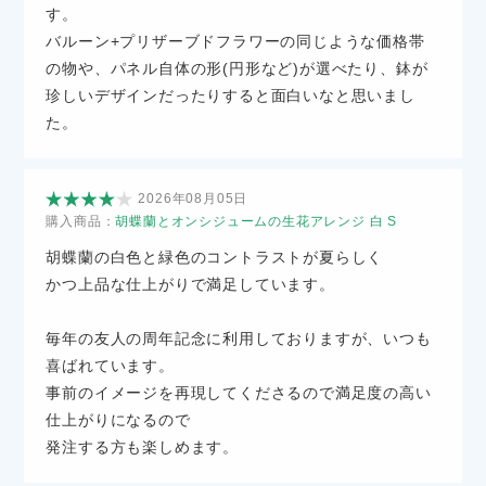
す。
バルーン+プリザーブドフラワーの同じような価格帯
の物や、パネル自体の形(円形など)が選べたり、鉢が
珍しいデザインだったりすると面白いなと思いまし
た。
2026年08月05日
購入商品：
胡蝶蘭とオンシジュームの生花アレンジ 白 S
胡蝶蘭の白色と緑色のコントラストが夏らしく
かつ上品な仕上がりで満足しています。
毎年の友人の周年記念に利用しておりますが、いつも
喜ばれています。
事前のイメージを再現してくださるので満足度の高い
仕上がりになるので
発注する方も楽しめます。