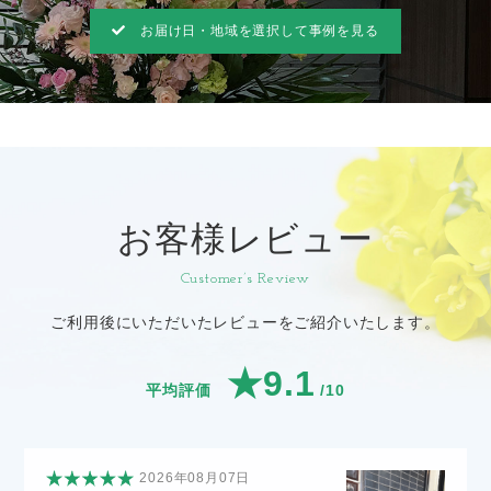
お届け日・地域を選択して事例を見る
お客様レビュー
Customer’s Review
ご利用後にいただいたレビューをご紹介いたします。
★9.1
平均評価
/10
2026年08月07日