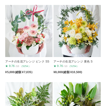
アーチの生花アレンジ ピンク SS
アーチの生花アレンジ 黄色 S
★
9.76
★
9.76
/10
（5254）
/10
（5254）
¥5,000(総額 ¥7,035)
¥8,000(総額 ¥10,500)