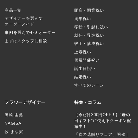
商品一覧
開店・開業祝い
デザイナーを選んで
周年祝い
オーダーメイド
移転・引越し祝い
事例を選んでセミオーダー
就任・昇進祝い
まずはスタッフに相談
竣工・落成祝い
上場祝い
個展開催祝い
誕生日祝い
結婚祝い
すべてのシーン
フラワーデザイナー
特集・コラム
【今だけ300円OFF！】"母の
岡崎 由美
日ギフト"に使えるクーポン配
NAGISA
布中！
牧 まゆ実
「春の花贈りフェア」開催｜