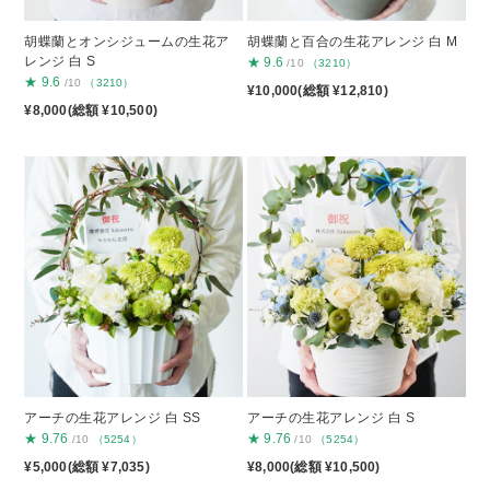
胡蝶蘭とオンシジュームの生花ア
胡蝶蘭と百合の生花アレンジ 白 M
レンジ 白 S
★
9.6
/10
（3210）
★
9.6
/10
（3210）
¥10,000(総額 ¥12,810)
¥8,000(総額 ¥10,500)
アーチの生花アレンジ 白 SS
アーチの生花アレンジ 白 S
★
9.76
★
9.76
/10
（5254）
/10
（5254）
¥5,000(総額 ¥7,035)
¥8,000(総額 ¥10,500)