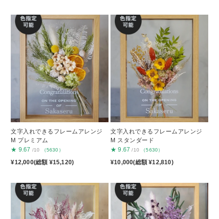
文字入れできるフレームアレンジ
文字入れできるフレームアレンジ
M プレミアム
M スタンダード
★
9.67
★
9.67
/10
（5630）
/10
（5630）
¥12,000(総額 ¥15,120)
¥10,000(総額 ¥12,810)