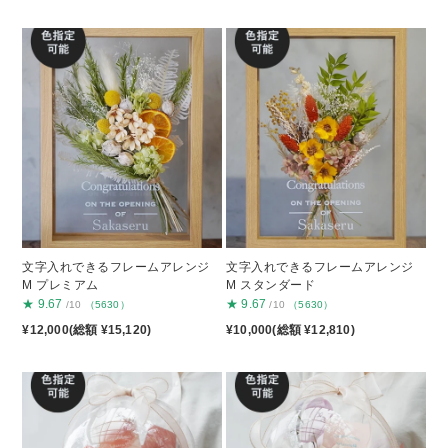
文字入れできるフレームアレンジ
文字入れできるフレームアレンジ
M プレミアム
M スタンダード
★
9.67
★
9.67
/10
（5630）
/10
（5630）
¥12,000(総額 ¥15,120)
¥10,000(総額 ¥12,810)