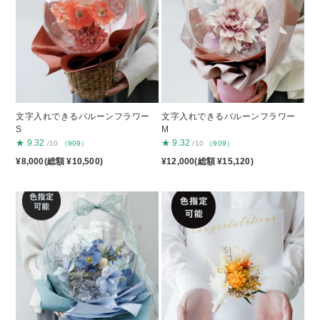
文字入れできるバルーンフラワー
文字入れできるバルーンフラワー
S
M
★
9.32
★
9.32
/10
（909）
/10
（909）
¥8,000(総額 ¥10,500)
¥12,000(総額 ¥15,120)