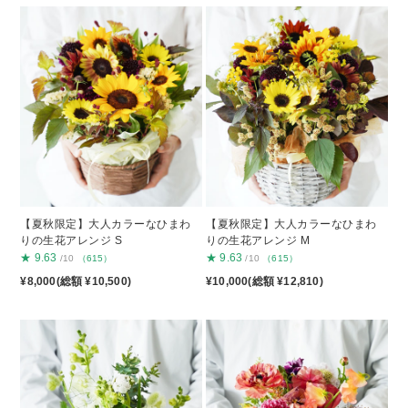
【夏秋限定】大人カラーなひまわ
【夏秋限定】大人カラーなひまわ
りの生花アレンジ S
りの生花アレンジ M
★
9.63
★
9.63
/10
（615）
/10
（615）
¥8,000(総額 ¥10,500)
¥10,000(総額 ¥12,810)