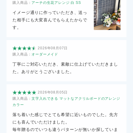
購入商品：
アーチの生花アレンジ 白 SS
イメージ通りに作っていただき、送っ
た相手にも大変喜んでもらえたからで
す。
2026年08月07日
購入商品：
オーダーメイド
丁寧にご対応いただき、素敵に仕上げていただきまし
た。ありがとうございました。
2026年08月05日
購入商品：
文字入れできる マットなアクリルボードのアレンジ
カラー
落ち着いた感じでとても希望に近いものでした。先方
にも喜んでいただけました。
毎年贈るのでいつも違うパターンが無いか探していま