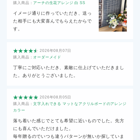
購入商品：
アーチの生花アレンジ 白 SS
イメージ通りに作っていただき、送っ
た相手にも大変喜んでもらえたからで
す。
2026年08月07日
購入商品：
オーダーメイド
丁寧にご対応いただき、素敵に仕上げていただきまし
た。ありがとうございました。
2026年08月05日
購入商品：
文字入れできる マットなアクリルボードのアレンジ
カラー
落ち着いた感じでとても希望に近いものでした。先方
にも喜んでいただけました。
毎年贈るのでいつも違うパターンが無いか探していま