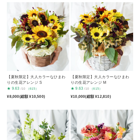
【夏秋限定】大人カラーなひまわ
【夏秋限定】大人カラーなひまわ
りの生花アレンジ S
りの生花アレンジ M
★
9.63
★
9.63
/10
（615）
/10
（615）
¥8,000(総額 ¥10,500)
¥10,000(総額 ¥12,810)