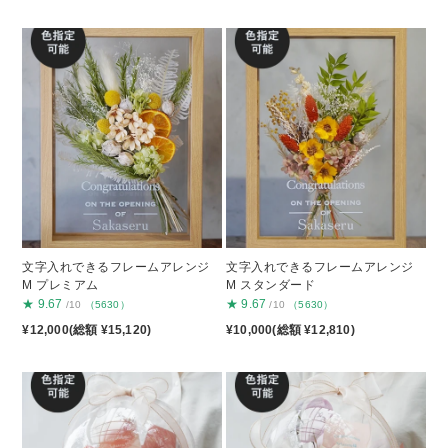
文字入れできるフレームアレンジ
文字入れできるフレームアレンジ
M プレミアム
M スタンダード
★
9.67
★
9.67
/10
（5630）
/10
（5630）
¥12,000(総額 ¥15,120)
¥10,000(総額 ¥12,810)