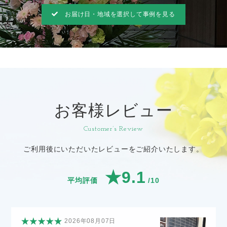
お届け日・地域を選択して事例を見る
お客様レビュー
Customer’s Review
ご利用後にいただいたレビューをご紹介いたします。
★9.1
平均評価
/10
2026年08月07日