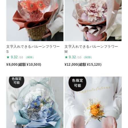
文字入れできるバルーンフラワー
文字入れできるバルーンフラワー
S
M
★
9.32
★
9.32
/10
（909）
/10
（909）
¥8,000(総額 ¥10,500)
¥12,000(総額 ¥15,120)