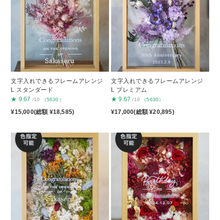
文字入れできるフレームアレンジ
文字入れできるフレームアレンジ
L スタンダード
L プレミアム
★
9.67
★
9.67
/10
（5630）
/10
（5630）
¥15,000(総額 ¥18,585)
¥17,000(総額 ¥20,895)