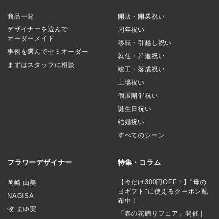
商品一覧
開店・開業祝い
デザイナーを選んで
周年祝い
オーダーメイド
移転・引越し祝い
事例を選んでセミオーダー
就任・昇進祝い
まずはスタッフに相談
竣工・落成祝い
上場祝い
個展開催祝い
誕生日祝い
結婚祝い
すべてのシーン
フラワーデザイナー
特集・コラム
【今だけ300円OFF！】"母の
岡崎 由美
日ギフト"に使えるクーポン配
NAGISA
布中！
牧 まゆ実
「春の花贈りフェア」開催｜