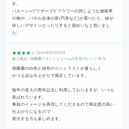
す。
バルーン+プリザーブドフラワーの同じような価格帯
の物や、パネル自体の形(円形など)が選べたり、鉢が
珍しいデザインだったりすると面白いなと思いまし
た。
2026年08月05日
購入商品：
胡蝶蘭とオンシジュームの生花アレンジ 白 S
胡蝶蘭の白色と緑色のコントラストが夏らしく
かつ上品な仕上がりで満足しています。
毎年の友人の周年記念に利用しておりますが、いつも
喜ばれています。
事前のイメージを再現してくださるので満足度の高い
仕上がりになるので
発注する方も楽しめます。