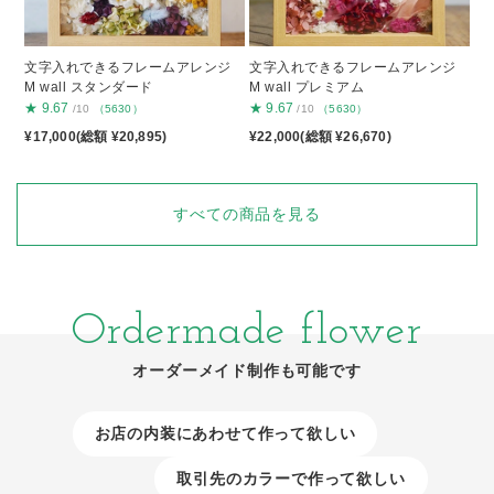
文字入れできるフレームアレンジ
文字入れできるフレームアレンジ
M wall スタンダード
M wall プレミアム
★
9.67
★
9.67
/10
（5630）
/10
（5630）
¥17,000(総額 ¥20,895)
¥22,000(総額 ¥26,670)
すべての商品を見る
Ordermade flower
オーダーメイド制作も可能です
お店の内装にあわせて作って欲しい
取引先のカラーで作って欲しい