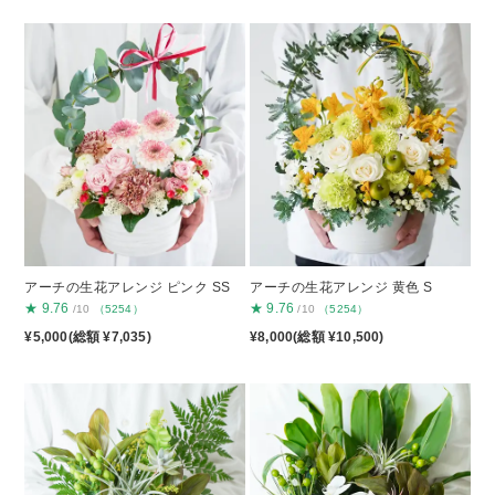
アーチの生花アレンジ ピンク SS
アーチの生花アレンジ 黄色 S
★
9.76
★
9.76
/10
（5254）
/10
（5254）
¥5,000(総額 ¥7,035)
¥8,000(総額 ¥10,500)