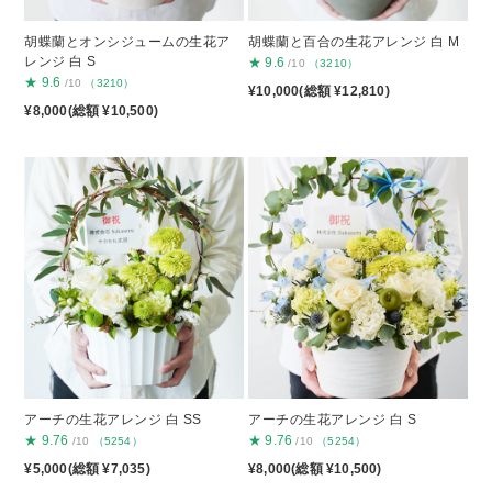
胡蝶蘭とオンシジュームの生花ア
胡蝶蘭と百合の生花アレンジ 白 M
レンジ 白 S
★
9.6
/10
（3210）
★
9.6
/10
（3210）
¥10,000(総額 ¥12,810)
¥8,000(総額 ¥10,500)
アーチの生花アレンジ 白 SS
アーチの生花アレンジ 白 S
★
9.76
★
9.76
/10
（5254）
/10
（5254）
¥5,000(総額 ¥7,035)
¥8,000(総額 ¥10,500)