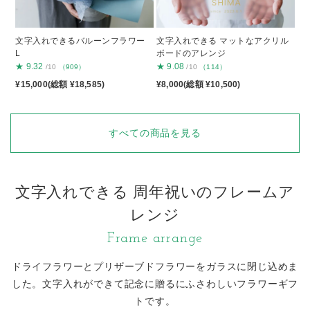
文字入れできるバルーンフラワー
文字入れできる マットなアクリル
L
ボードのアレンジ
★
9.32
★
9.08
/10
（909）
/10
（114）
¥15,000(総額 ¥18,585)
¥8,000(総額 ¥10,500)
すべての商品を見る
文字入れできる 周年祝いのフレームア
レンジ
Frame arrange
ドライフラワーとプリザーブドフラワーをガラスに閉じ込めま
した。
文字入れができて記念に贈るにふさわしいフラワーギフ
トです。