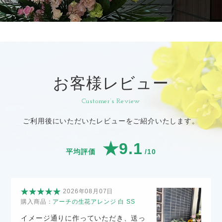
お客様レビュー
Customer’s Review
ご利用後にいただいたレビューをご紹介いたします。
★9.1
平均評価
/10
2026年08月07日
購入商品：
アーチの生花アレンジ 白 SS
イメージ通りに作っていただき、送っ