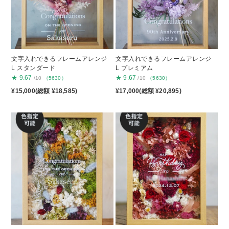
文字入れできるフレームアレンジ
文字入れできるフレームアレンジ
L スタンダード
L プレミアム
★
9.67
★
9.67
/10
（5630）
/10
（5630）
¥15,000(総額 ¥18,585)
¥17,000(総額 ¥20,895)