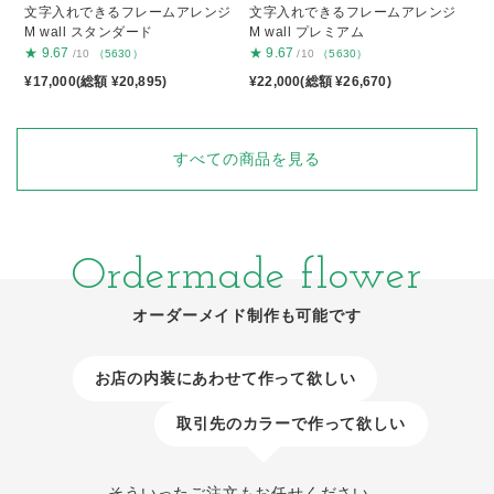
文字入れできるフレームアレンジ
文字入れできるフレームアレンジ
M wall スタンダード
M wall プレミアム
★
9.67
★
9.67
/10
（5630）
/10
（5630）
¥17,000(総額 ¥20,895)
¥22,000(総額 ¥26,670)
すべての商品を見る
Ordermade flower
オーダーメイド制作も可能です
お店の内装にあわせて作って欲しい
取引先のカラーで作って欲しい
そういったご注文もお任せください。