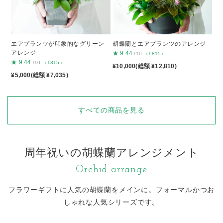
エアプランツが印象的なグリーン
胡蝶蘭とエアプランツのアレンジ
アレンジ
★
9.44
/10
（1815）
★
9.44
/10
（1815）
¥10,000(総額 ¥12,810)
¥5,000(総額 ¥7,035)
すべての商品を見る
周年祝いの胡蝶蘭アレンジメント
Orchid arrange
フラワーギフトに人気の胡蝶蘭をメインに。
フォーマルかつお
しゃれな人気シリーズです。