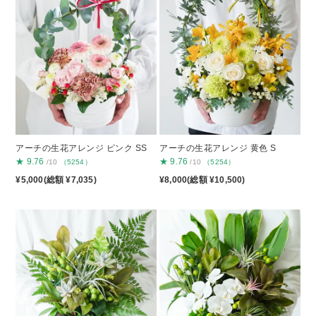
アーチの生花アレンジ ピンク SS
アーチの生花アレンジ 黄色 S
★
9.76
★
9.76
/10
（5254）
/10
（5254）
¥5,000(総額 ¥7,035)
¥8,000(総額 ¥10,500)