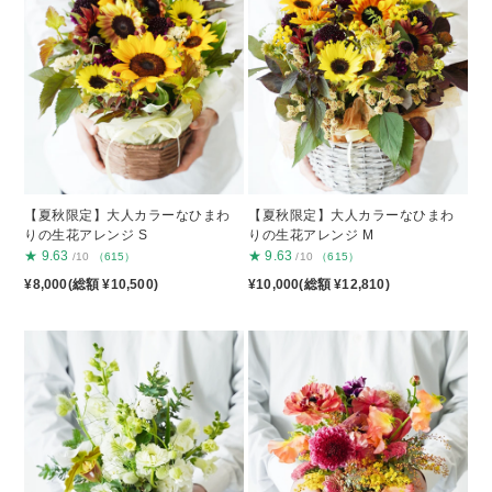
【夏秋限定】大人カラーなひまわ
【夏秋限定】大人カラーなひまわ
りの生花アレンジ S
りの生花アレンジ M
★
9.63
★
9.63
/10
（615）
/10
（615）
¥8,000(総額 ¥10,500)
¥10,000(総額 ¥12,810)