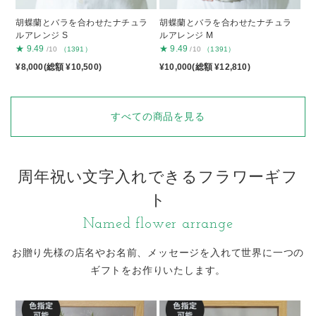
胡蝶蘭とバラを合わせたナチュラ
胡蝶蘭とバラを合わせたナチュラ
ルアレンジ S
ルアレンジ M
★
9.49
★
9.49
/10
（1391）
/10
（1391）
¥8,000(総額 ¥10,500)
¥10,000(総額 ¥12,810)
すべての商品を見る
周年祝い文字入れできるフラワーギフ
ト
Named flower arrange
お贈り先様の店名やお名前、メッセージを入れて
世界に一つの
ギフトをお作りいたします。