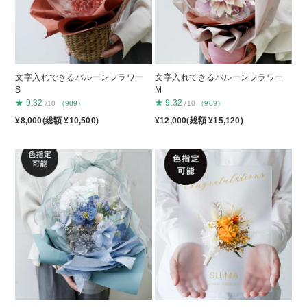
文字入れできるバルーンフラワー
文字入れできるバルーンフラワー
S
M
★
9.32
★
9.32
/10
（909）
/10
（909）
¥8,000(総額 ¥10,500)
¥12,000(総額 ¥15,120)