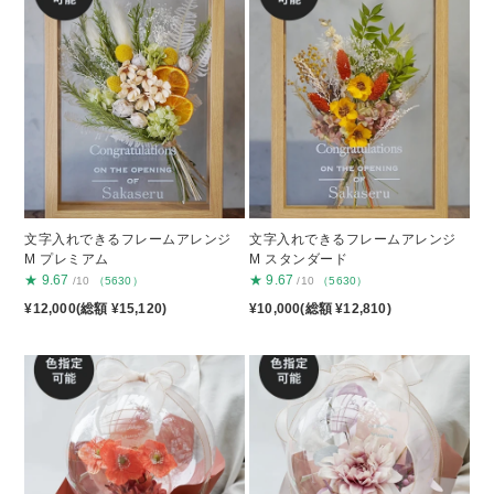
文字入れできるフレームアレンジ
文字入れできるフレームアレンジ
M プレミアム
M スタンダード
★
9.67
★
9.67
/10
（5630）
/10
（5630）
¥12,000(総額 ¥15,120)
¥10,000(総額 ¥12,810)