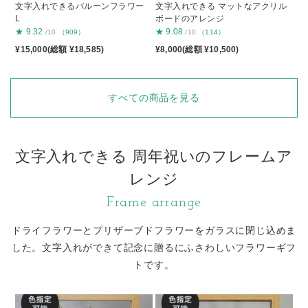
文字入れできるバルーンフラワー
文字入れできる マットなアクリル
L
ボードのアレンジ
★
9.32
★
9.08
/10
（909）
/10
（114）
¥15,000(総額 ¥18,585)
¥8,000(総額 ¥10,500)
すべての商品を見る
文字入れできる 周年祝いのフレームア
レンジ
Frame arrange
ドライフラワーとプリザーブドフラワーをガラスに閉じ込めま
した。
文字入れができて記念に贈るにふさわしいフラワーギフ
トです。