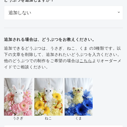
追加される場合は、どうぶつをお教えください。
追加できるどうぶつは、うさぎ、ねこ、くま の3種類です。以
下の文章を削除して、追加されたいどうぶつを入力ください。
他のどうぶつでの制作をご希望の場合は
こちら
よりオーダーメ
イドでご相談ください。
くま
うさぎ
ねこ