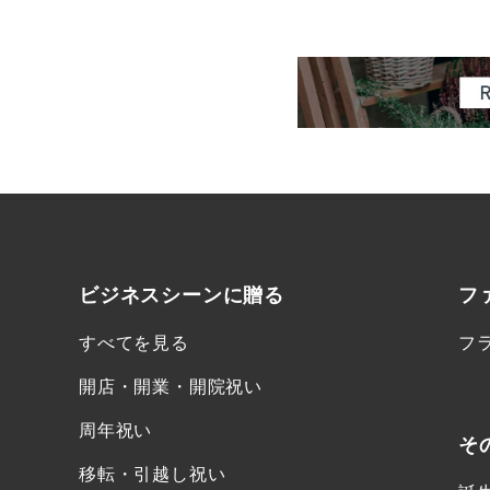
ビジネスシーンに
贈る
フ
すべてを見る
フ
開店・開業・開院祝い
周年祝い
そ
移転・引越し祝い