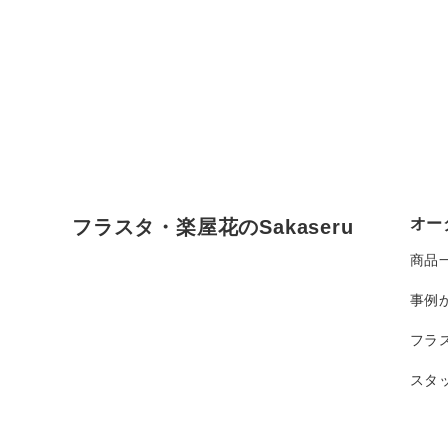
オー
フラスタ・楽屋花のSakaseru
商品
事例
フラ
スタ