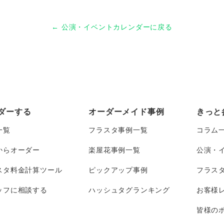
← 公演・イベントカレンダーに戻る
ダーする
オーダーメイド事例
きっと
一覧
フラスタ事例一覧
コラム
からオーダー
楽屋花事例一覧
公演・
スタ料金計算ツール
ピックアップ事例
フラス
ッフに相談する
ハッシュタグランキング
お客様
皆様のポ