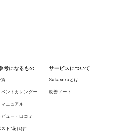
参考になるもの
サービスについて
一覧
Sakaseruとは
イベントカレンダー
改善ノート
タマニュアル
レビュー・口コミ
スト”花れぽ”