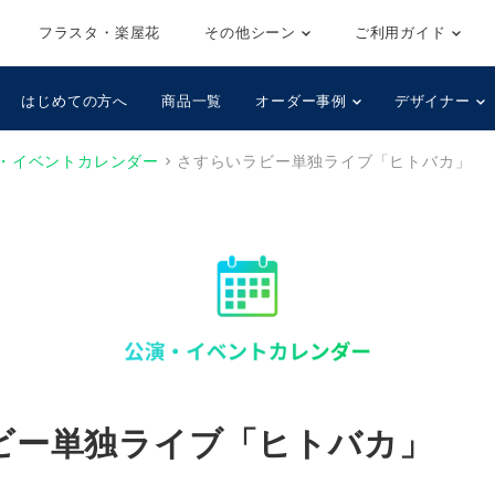
フラスタ・楽屋花
その他シーン
ご利用ガイド
はじめての方へ
商品一覧
オーダー事例
デザイナー
・イベントカレンダー
さすらいラビー単独ライブ「ヒトバカ」
ビー単独ライブ「ヒトバカ」