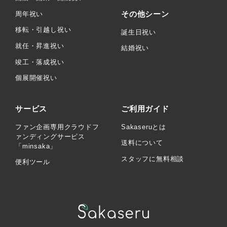
その他シーン
周年祝い
移転・引越し祝い
誕生日祝い
就任・昇進祝い
結婚祝い
竣工・落成祝い
個展開催祝い
サービス
ご利用ガイド
ファン企画専用クラウドフ
Sakaseruとは
ァンディングサービス
送料について
「minsaka」
スタッフに無料相談
便利ツール