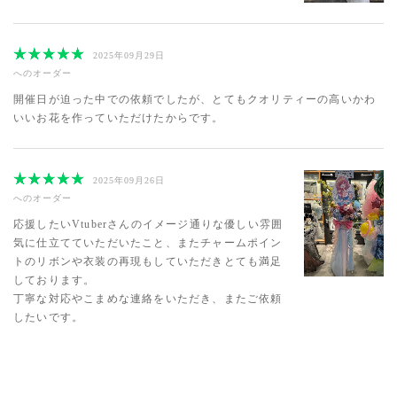
2025年09月29日
へのオーダー
開催日が迫った中での依頼でしたが、とてもクオリティーの高いかわ
いいお花を作っていただけたからです。
2025年09月26日
へのオーダー
応援したいVtuberさんのイメージ通りな優しい雰囲
気に仕立てていただいたこと、またチャームポイン
トのリボンや衣装の再現もしていただきとても満足
しております。
丁寧な対応やこまめな連絡をいただき、またご依頼
したいです。