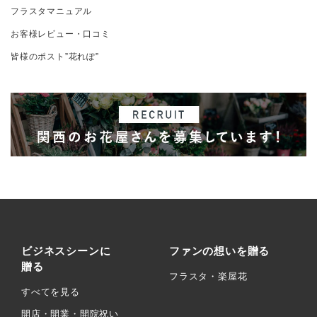
フラスタマニュアル
お客様レビュー・口コミ
皆様のポスト”花れぽ”
ビジネスシーンに
ファンの想いを贈る
贈る
フラスタ・楽屋花
すべてを見る
開店・開業・開院祝い