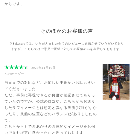
からです。
そのほかのお客様の声
※Sakaseruでは、いただきました全てのレビューに返信させていただいており
ますが、
こちらではご意見ご要望に対しての返信のみを表示しております。
2025年11月16日
へのオーダー
当日までの対応など、お忙しい中細かいお話もきい
てくださいました。
ただ、事前に再現できるか何度か確認させてもらっ
ていたのですが、公式のロゴや、こちらからお送り
したラフイメージとは想定と異なる箇所(縦線がなか
ったり、風船の位置などのバランス)がありましたの
で、
こちらからもできあがりの具体的なイメージをお伺
いできれば更に良かったなと思っております。