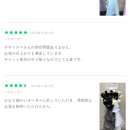
2025年11月11日
へのオーダー
デザイナーさんの対応問題ありません。
お花の仕上がりも満足しています。
チャット形式のやり取りなのでとても楽です。
2025年11月11日
へのオーダー
かなり細かいオーダーに応じていただき、理想的な
お花を制作いただけたから。