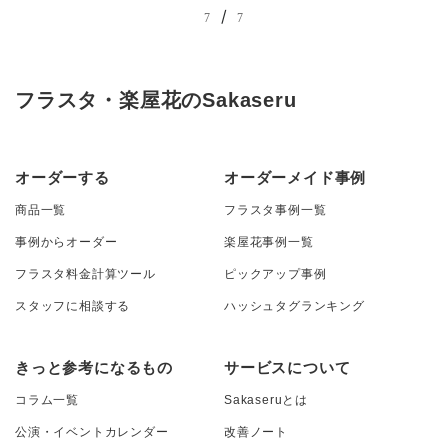
/
7
7
フラスタ・楽屋花のSakaseru
オーダーする
オーダーメイド事例
商品一覧
フラスタ事例一覧
事例からオーダー
楽屋花事例一覧
フラスタ料金計算ツール
ピックアップ事例
スタッフに相談する
ハッシュタグランキング
きっと参考になるもの
サービスについて
コラム一覧
Sakaseruとは
公演・イベントカレンダー
改善ノート