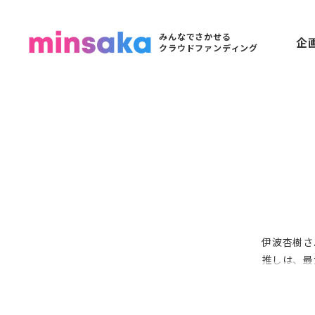
みんなでさかせる
企
クラウドファンディング
伊波杏樹さ
推しは、最