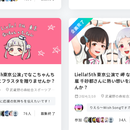
企画完了
a!5th東京公演｣でなこちゃんち
Liella!5th 東京公演で 岬
にフラスタを贈りませんか？
嵐 千砂都さんに熱い想い
んか？
0
location_on
武蔵野の森総合スポーツプラ
ザメインアリーナ
calendar_month
2024/2/10
location_on
武蔵野の森総合
人に応援の気持ちを伝えたいです！
ザ
りえら〜Wish Songで
76人
募集終了
参加
34人