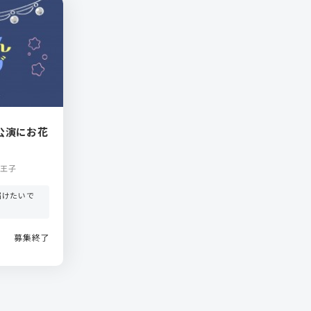
公演にお花
八王子
届けたいで
募集終了