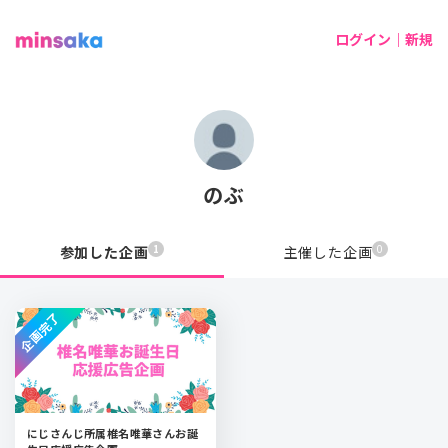
ログイン｜新規
のぶ
1
0
参加した企画
主催した企画
企画完了
にじさんじ所属椎名唯華さんお誕