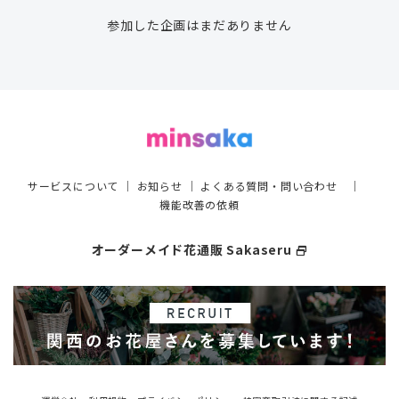
参加した企画はまだありません
サービスについて
｜
お知らせ
｜
よくある質問・問い合わせ
｜
機能改善の依頼
オーダーメイド花通販 Sakaseru
select_window