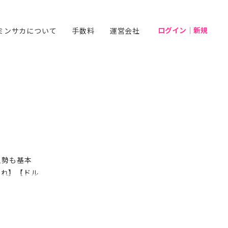
ログイン｜新規
ミンサカについて
手数料
運営会社
個人勢も基本
これ】【ドル