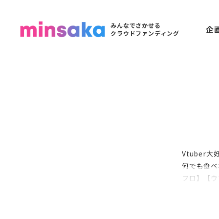
みんなでさかせる
企
クラウドファンディング
Vtuber
何でも食べ
フロ】【ウ