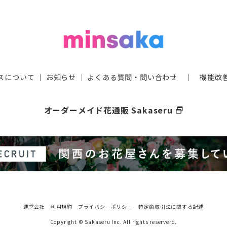
スについて
｜
お知らせ
｜
よくある質問・問い合わせ
｜
機能改
オーダーメイド花通販 Sakaseru
select_window
運営会社
利用規約
プライバシーポリシー
特定商取引法に関する記述
Copyright © Sakaseru Inc. All rights reserverd.