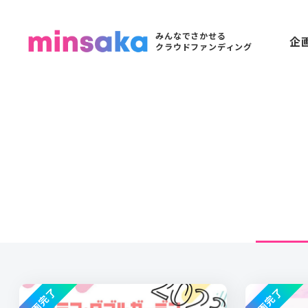
みんなでさかせる
企
クラウドファンディング
企画完了
企画完了