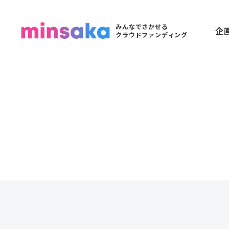
みんなでさかせる
企
クラウドファンディング