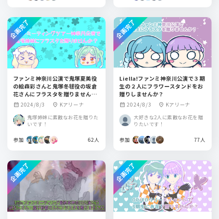
企画完了
企画完了
ファンミ神奈川公演で鬼塚夏美役
Liella!ファンミ神奈川公演で３期
の絵森彩さんと鬼塚冬毬役の坂倉
生の２人にフラワースタンドをお
花さんにフラスタを贈りません
贈りしませんか？
か？
2024/8/3
Kアリーナ
2024/8/3
Kアリーナ
calendar_month
location_on
calendar_month
location_on
鬼塚姉妹に素敵なお花を贈りた
大好きな2人に素敵なお花を贈
いです！
りたいです！
参加
62人
参加
77人
企画完了
企画完了