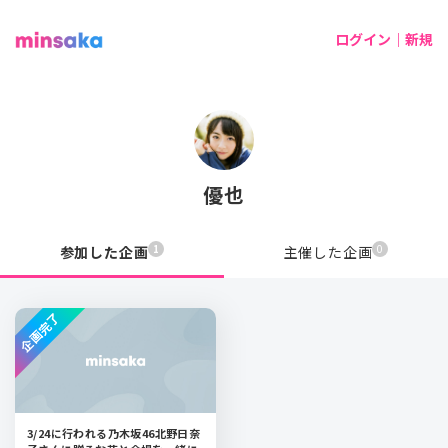
ログイン｜新規
優也
1
0
参加した企画
主催した企画
企画完了
3/24に行われる乃木坂46北野日奈