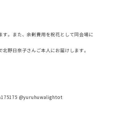
ます。また、余剰費用を祝花として同会場に
で北野日奈子さんご本人にお届けします。
a175175 @yuruhuwalightot