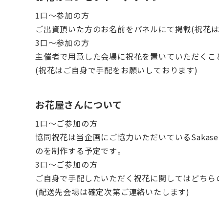
1口〜参加の方
ご出資頂いた方のお名前をパネルにて掲載(祝花は
3口〜参加の方
主催者で用意した会場に祝花を置いていただくこ
(祝花はご自身で手配をお願いしております)
お花屋さんについて
1口〜ご参加の方
協同祝花は当企画にご協力いただいているSakas
のを制作する予定です。
3口〜ご参加の方
ご自身で手配したいただく祝花に関してはどちら
(配送先会場は確定次第ご連絡いたします)