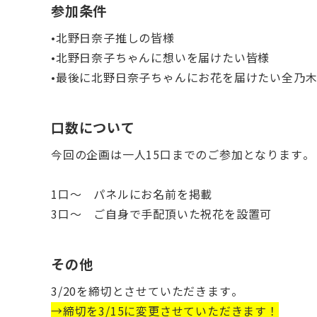
参加条件
•北野日奈子推しの皆様
•北野日奈子ちゃんに想いを届けたい皆様
•最後に北野日奈子ちゃんにお花を届けたい全乃
口数について
今回の企画は一人15口までのご参加となります。
1口〜 パネルにお名前を掲載
3口〜 ご自身で手配頂いた祝花を設置可
その他
3/20を締切とさせていただきます。
→締切を3/15に変更させていただきます！