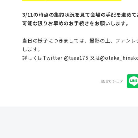
3/11の時点の集約状況を見て会場の手配を進め
可能な限りお早めのお手続きをお願いします。
当日の様子につきましては、撮影の上、ファンレ
します。
詳しくはTwitter @taaa175 又は@otake_
SNSでシェア