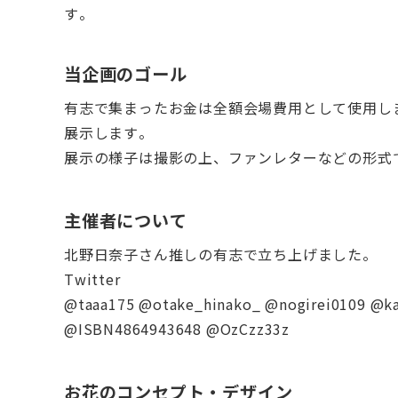
す。
当企画のゴール
有志で集まったお金は全額会場費用として使用し
展示します。
展示の様子は撮影の上、ファンレターなどの形式
主催者について
北野日奈子さん推しの有志で立ち上げました。
Twitter
@taaa175 @otake_hinako_ @nogirei0109 @k
@ISBN4864943648 @OzCzz33z
お花のコンセプト・デザイン