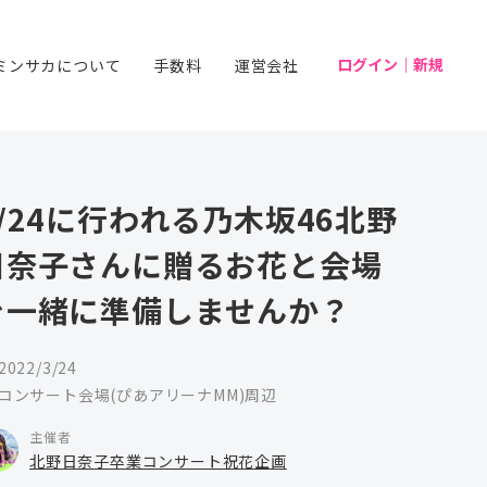
ログイン｜新規
ミンサカについて
手数料
運営会社
3/24に行われる乃木坂46北野
日奈子さんに贈るお花と会場
を一緒に準備しませんか？
2022/3/24
コンサート会場(ぴあアリーナMM)周辺
主催者
北野日奈子卒業コンサート祝花企画