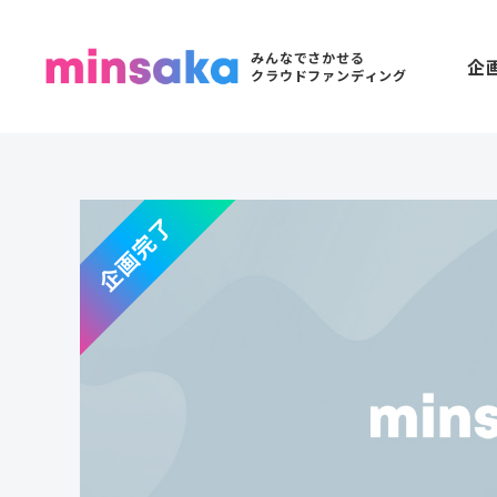
みんなでさかせる
企
クラウドファンディング
企画完了