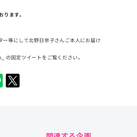
ております。
ター等にして北野日奈子さんご本人にお届け
hinako_ の固定ツイートをご覧ください。
関連する企画