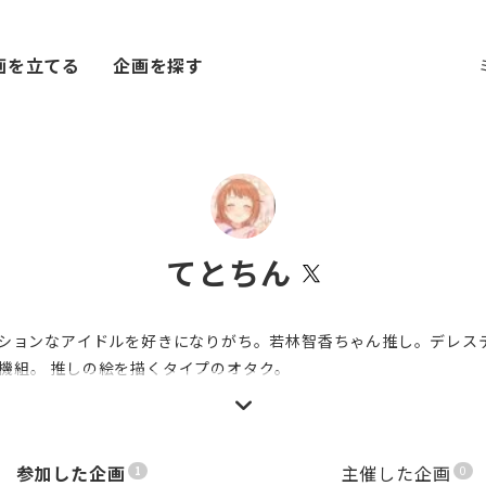
画を立てる
企画を探す
てとちん
ッションなアイドルを好きになりがち。若林智香ちゃん推し。デレス
機組。 推しの絵を描くタイプのオタク。
参加した企画
主催した企画
1
0