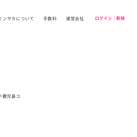
ログイン｜新規
ミンサカについて
手数料
運営会社
テ鹿児島コ