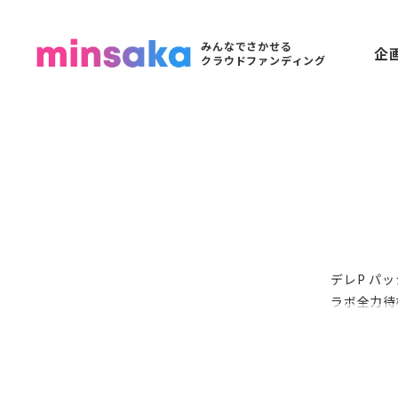
みんなでさかせる
企
クラウドファンディング
デレP パ
ラボ全力待