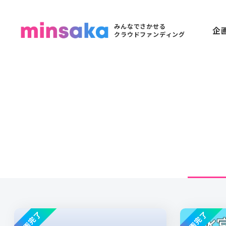
みんなでさかせる
企
クラウドファンディング
企画完了
企画完了