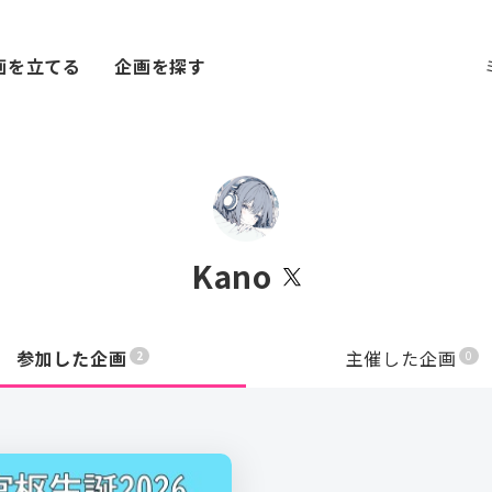
画を立てる
企画を探す
Kano
参加した企画
主催した企画
2
0