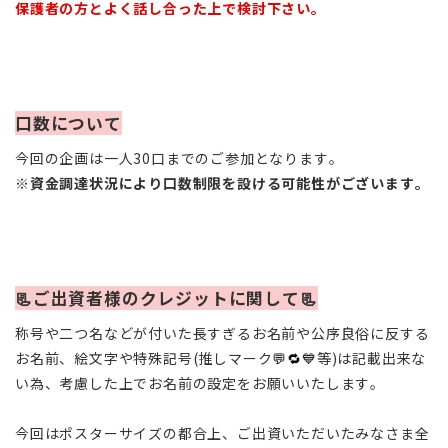
保護者の方とよく話し合った上で検討下さい。
口数について
今回の企画は一人30口までのご参加となります。
※
資金調達状況により口数制限を設ける可能性がございます。
📃ご出資者様のクレジットに関して📃
称号や二つ名などが付いた長すぎるお名前や公序良俗に反する
お名前、絵文字や特殊記号(推しマーク
💬🔁💙
等)は記載出来な
い為、考慮した上でお名前の設定をお願いいたします。
今回はポスターサイズの都合上、ご出資いただいたみなさま全