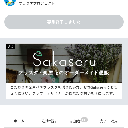
すうりすプロジェクト
募集終了しました
こだわりの楽屋花やフラスタを贈りたい方、ぜひSakaseruにお任
せください。フラワーデザイナーがあなたの想いを形にします。
147
ホーム
進捗報告
参加者
完了・収支