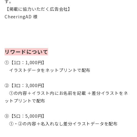
す。
【掲載に協力いただく広告会社】
CheeringAD 様
リワードについて
①【1口：1,000円】
イラストデータをネットプリントで配布
②【3口：3,000円】
①の内容＋イラスト内にお名前を記載 ＋差分イラストをネ
ットプリントで配布
③【5口：5,000円】
①・②の内容＋名入れなし差分イラストデータを配布