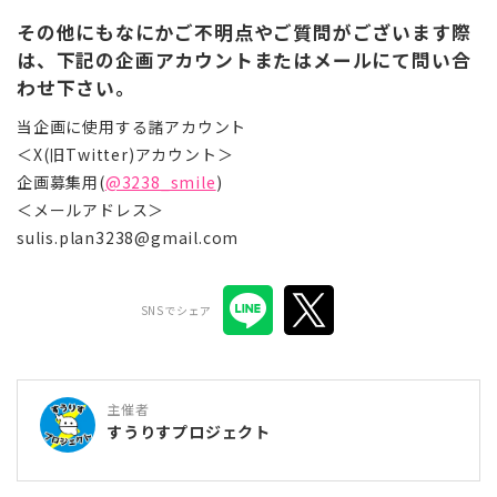
その他にもなにかご不明点やご質問がございます際
は、下記の企画アカウントまたはメールにて問い合
わせ下さい。
当企画に使用する諸アカウント
＜X(旧Twitter)アカウント＞
企画募集用(
@3238_smile
)
＜メールアドレス＞
sulis.plan3238@gmail.com
SNSでシェア
主催者
すうりすプロジェクト