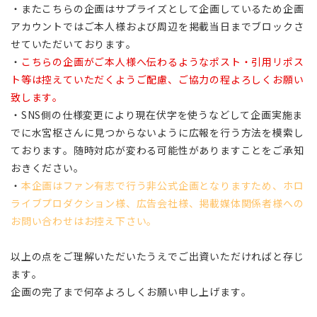
・またこちらの企画はサプライズとして企画しているため企画
アカウントではご本人様および周辺を掲載当日までブロックさ
せていただいております。
・
こちらの企画がご本人様へ伝わるようなポスト・引用リポス
ト等は控えていただくようご配慮、ご協力の程よろしくお願い
致します。
・SNS側の仕様変更により現在伏字を使うなどして企画実施ま
でに水宮枢さんに見つからないように広報を行う方法を模索し
ております。随時対応が変わる可能性がありますことをご承知
おきください。
・
本企画はファン有志で行う非公式企画となりますため、ホロ
ライブプロダクション様、広告会社様、掲載媒体関係者様への
お問い合わせはお控え下さい。
以上の点をご理解いただいたうえでご出資いただければと存じ
ます。
企画の完了まで何卒よろしくお願い申し上げます。