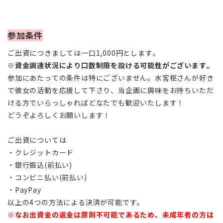
参加条件
ご出資につきましては一口1,000円とします。
※
資金調達状況により口数制限を設ける可能性がございます。
参加にあたっての条件は特にございません。水宮枢さんが好き
で彼女の活動を応援して下さり、当企画に興味をお持ちいただ
ける方でいらっしゃればどなたでも歓迎いたします！
どうぞよろしくお願いします！
ご出資については
・クレジットカード
・銀行振込(前払い)
・コンビニ払い(前払い)
・PayPay
以上の4つの方法による決済が可能です。
※なお出資金の返金は原則不可能であるため、未成年者の方は