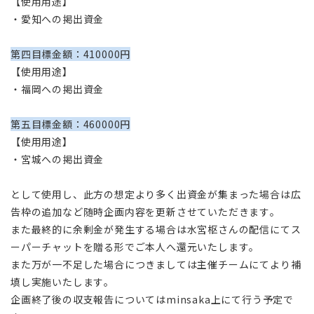
【使用用途】
・愛知への掲出資金
第四目標金額：410000円
【使用用途】
・福岡への掲出資金
第五目標金額：460000円
【使用用途】
・宮城への掲出資金
として使用し、此方の想定より多く出資金が集まった場合は広
告枠の追加など随時企画内容を更新させていただきます。
また最終的に余剰金が発生する場合は水宮枢さんの配信にてス
ーパーチャットを贈る形でご本人へ還元いたします。
また万が一
不足した場合につきましては主催チームにてより補
填し実施いたします。
企画終了後の収支報告についてはminsaka上にて行う予定で