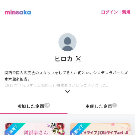
ログイン｜新規
ヒロカ
関西で同人即売会のスタッフをしてるとか何とか。シンデレラガールズ
水木聖來担当。
2019年「もうすぐ土塚祭よ」開催ありがとうございました。
10
0
参加した企画
主催した企画
企画完了
企画完了