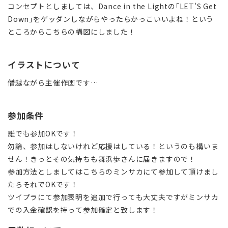
コンセプトとしましては、Dance in the Lightの｢LET'S Get
Down｣をゲッダンしながらやったらかっこいいよね！という
ところからこちらの構図にしました！
イラストについて
僭越ながら主催作画です…
参加条件
誰でも参加OKです！
勿論、参加はしないけれど応援はしている！というのも構いま
せん！きっとその気持ちも舞浜歩さんに届きますので！
参加方法としましてはこちらのミンサカにて参加して頂けまし
たらそれでOKです！
ツイプラにて参加表明を追加で行っても大丈夫ですがミンサカ
での入金確認を持って参加確定と致します！