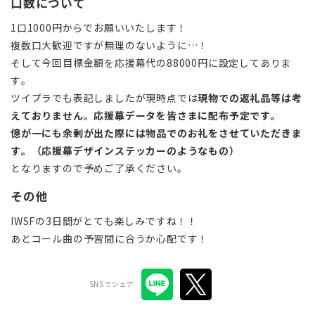
口数について
1口1000円からでお願いいたします！
複数口大歓迎ですが無理のないように…！
そして今回目標金額を応援幕代の88000円に設定してありま
す。
ツイプラでも表記しましたが現時点では
現物での返礼品等は考
えておりません。応援幕データを皆さまに配布予定です。
億が一にも余剰が出た際には物品でのお礼をさせていただきま
す。（応援幕デザインステッカーのようなもの）
となりますので予めご了承ください。
その他
IWSFの3日間がとても楽しみですね！！
あとコール曲の予習間に合うか心配です！
SNSでシェア