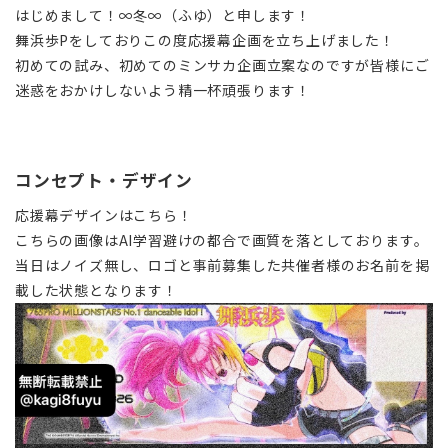
はじめまして！∞冬∞（ふゆ）と申します！
舞浜歩Pをしておりこの度応援幕企画を立ち上げました！
初めての試み、初めてのミンサカ企画立案なのですが皆様にご
迷惑をおかけしないよう精一杯頑張ります！
コンセプト・デザイン
応援幕デザインはこちら！
こちらの画像はAI学習避けの都合で画質を落としております。
当日はノイズ無し、ロゴと事前募集した共催者様のお名前を掲
載した状態となります！