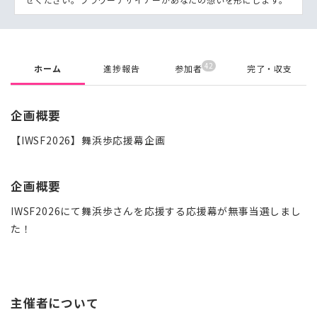
42
ホーム
進捗報告
参加者
完了・収支
企画概要
【IWSF2026】舞浜歩応援幕企画
企画概要
IWSF2026にて舞浜歩さんを応援する応援幕が無事当選しまし
た！
主催者について