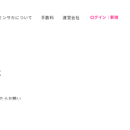
ログイン｜新規
ミンサカについて
手数料
運営会社
ったらお願い