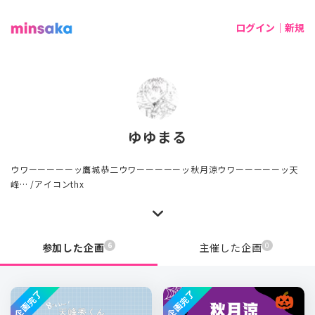
ログイン｜新規
ゆゆまる
ウワーーーーーッ鷹城恭二ウワーーーーーッ秋月涼ウワーーーーーッ天
峰… /アイコンthx
6
0
参加した企画
主催した企画
企画完了
企画完了