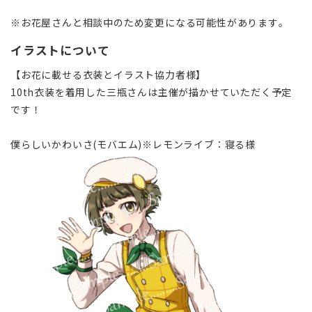
※お花屋さんと相談中のため変更になる可能性があります。
イラストについて
【お花に載せる衣装とイラスト協力者様】
10th衣装を着用した三瓶さんは主催が描かせていただく予定
です！
僕らしいかわいさ(モバエム)※レモンライブ∶寝る様