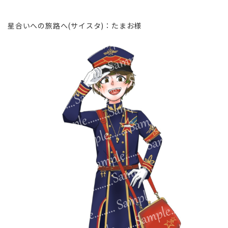
星合いへの旅路へ(サイスタ)∶たまお様