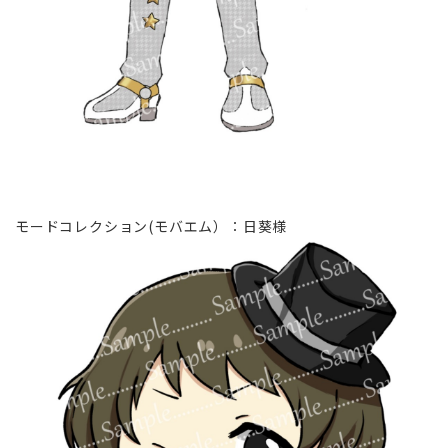
モードコレクション(モバエム）∶日葵様