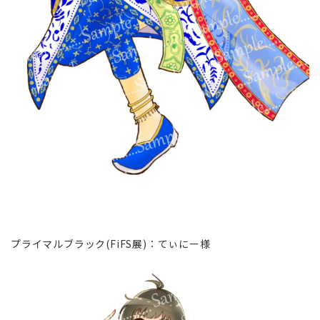
プライマルブラック(FiFS展)∶てぃにー様