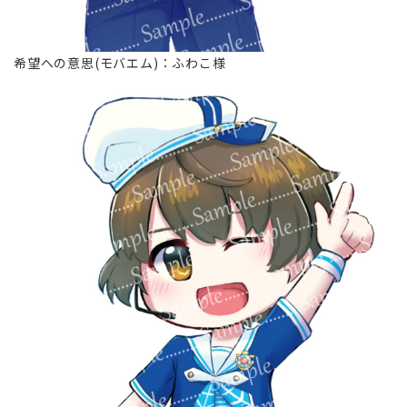
希望への意思(モバエム)∶ふわこ様