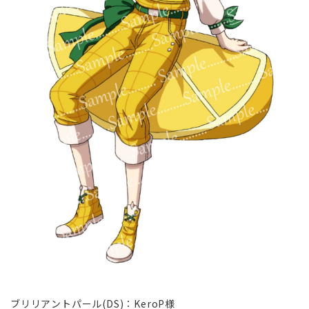
ブリリアントパール(DS)∶KeroP様