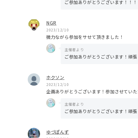
ご参加ありがとうございます！！！
NGR
2023/12/10
微力ながら参加をサせて頂きました！
主催者より
ご参加ありがとうございます！頑張
ホクソン
2023/12/10
企画ありがとうございます！参加させていた
主催者より
ご参加ありがとうございます！頑張
ゆづぽんず