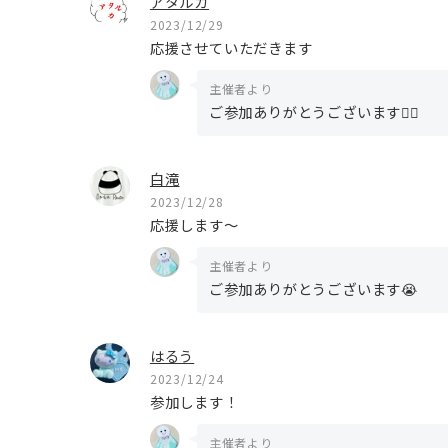
アタルカ
2023/12/29
応援させていただきます
主催者より
ご参加ありがとうございます🙇‍♀️
白滝
2023/12/28
応援します〜
主催者より
ご参加ありがとうございます😭
はるう
2023/12/24
参加します！
主催者より