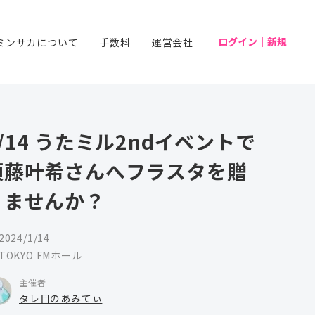
ログイン｜新規
ミンサカについて
手数料
運営会社
/14 うたミル2ndイベントで
須藤叶希さんへフラスタを贈
りませんか？
2024/1/14
TOKYO FMホール
主催者
タレ目のあみてぃ