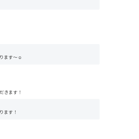
ります〜☺︎
だきます！
ります！