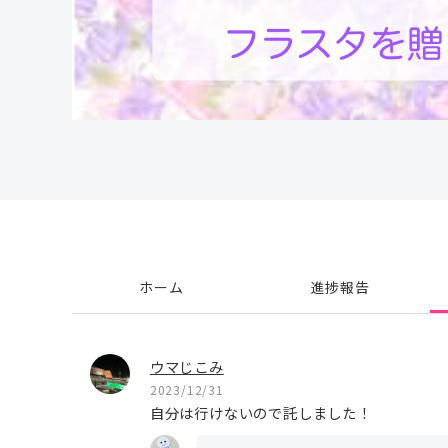
ホーム
進捗報告
ウマじこみ
2023/12/31
自分は行けないので託しました！