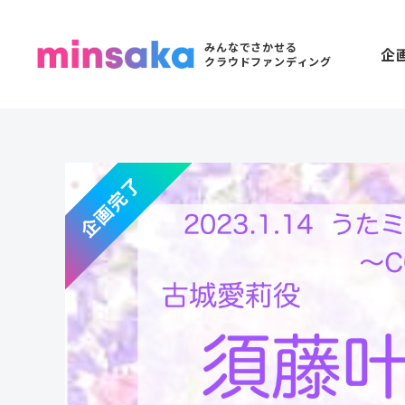
みんなでさかせる
企
クラウドファンディング
企画完了