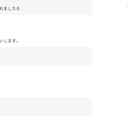
れました💪
いします。