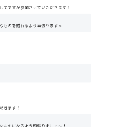
してですが参加させていただきます！
なものを贈れるよう頑張ります☺︎
だきます！
なものになるよう頑張りましょ〜！