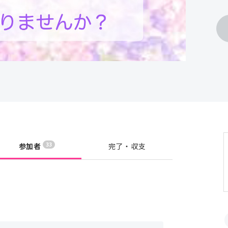
33
参加者
完了・収支