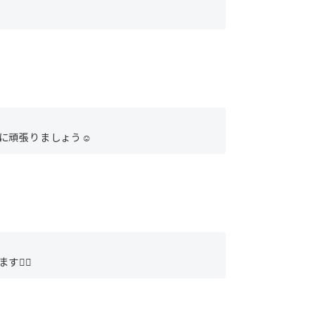
に頑張りましょう☺︎
‍♀️