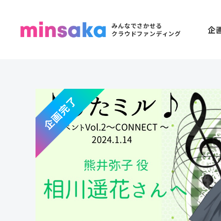
みんなでさかせる
企
クラウドファンディング
企画完了