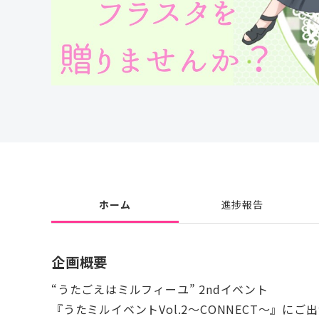
ホーム
進捗報告
企画概要
“うたごえはミルフィーユ” 2ndイベント
『うたミルイベントVol.2〜CONNECT〜』にご