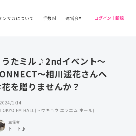
ログイン｜新規
ミンサカについて
手数料
運営会社
♪うたミル♪2ndイベント〜
CONNECT〜相川遥花さんへ
お花を贈りませんか？
2024/1/14
TOKYO FM HALL(トウキョウ エフエム ホール)
主催者
トート♪