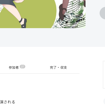
27
参加者
完了・収支
出演される