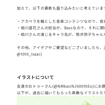
加えて、以下の要素も盛り込みたいと考えていま
・アカペラを軸とした音楽コンテンツなので、音
・相川遥花さんの担当が、Bassなので、それに
・相川さんの演じるキャラ名が、熊井弥子ちゃん
その他、アイデアやご要望などございましたら、
@t0t0_Isaac)
イラストについて
友達のおトゥーさん(@NMkasINJh00thEo)
以下が、過去に描いてもらった素敵なイラストた