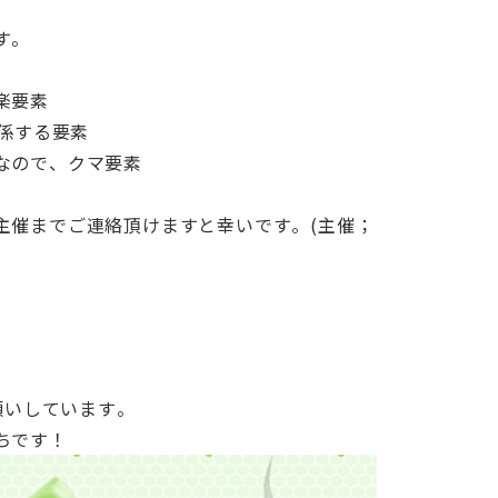
す。
楽要素
関係する要素
なので、クマ要素
主催までご連絡頂けますと幸いです。(主催；
にお願いしています。
ちです！