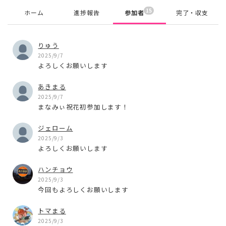
15
ホーム
進捗報告
参加者
完了・収支
りゅう
2025/9/7
よろしくお願いします
あきまる
2025/9/7
まなみぃ祝花初参加します！
ジェローム
2025/9/3
よろしくお願いします
ハンチョウ
2025/9/3
今回もよろしくお願いします
トマまる
2025/9/3