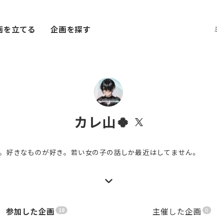
画を立てる
企画を探す
カレ山🍀
。好きなものが好き。若い女の子の話しか最近はしてません。
参加した企画
主催した企画
10
0