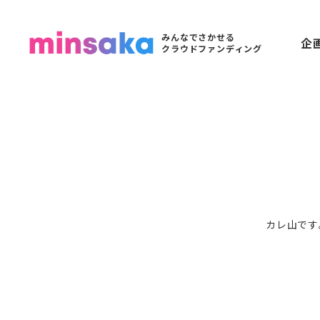
みんなでさかせる
企
クラウドファンディング
カレ山です