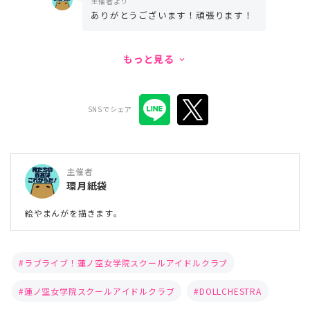
主催者より
ありがとうございます！頑張ります！
もっと見る
keyboard_arrow_down
SNSでシェア
主催者
環月紙袋
絵やまんがを描きます。
ラブライブ！蓮ノ空女学院スクールアイドルクラブ
蓮ノ空女学院スクールアイドルクラブ
DOLLCHESTRA