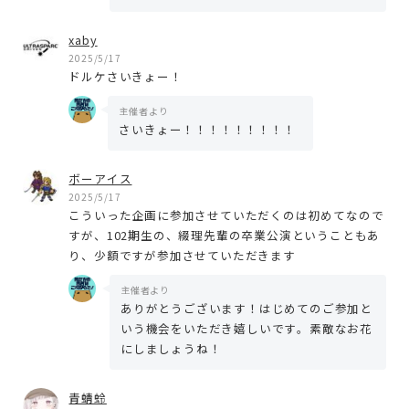
xaby
2025/5/17
ドルケさいきょー！
主催者より
さいきょー！！！！！！！！！
ボーアイス
2025/5/17
こういった企画に参加させていただくのは初めてなので
すが、102期生の、綴理先輩の卒業公演ということもあ
り、少額ですが参加させていただきます
主催者より
ありがとうございます！はじめてのご参加と
いう機会をいただき嬉しいです。素敵なお花
にしましょうね！
青蜻蛉