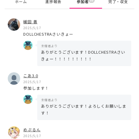
88
ホーム
進捗報告
参加者
完了・収支
緩田 善
2025/5/17
DOLLCHESTRAさいきょー
主催者より
ありがとうございます！DOLLCHESTRAさい
きょー！！！！！！！！！
こあ3.0
2025/5/17
参加します！
主催者より
ありがとうございます！よろしくお願いしま
す！
めぷるん
2025/5/17