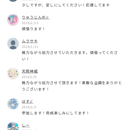
少しですが、足しにしてください！応援してます
りゅうじん🌸☄️
2026/1/15
頑張ります！
ムラサキ
2026/1/11
微力ながら協力させていただきます。頑張ってくださ
い！
天照神威
2026/1/9
微力ながら協力させて頂きます！素敵な企画をありがと
うございます！
はす☄️
2026/1/5
参加します！完成楽しみにしてます！
しー