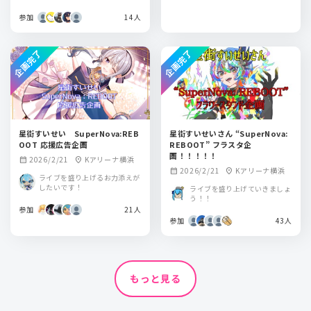
115ビルB1・1F
参加
（原宿RUIDO）
14人
企画完了
企画完了
星街すいせい SuperNova:REB
星街すいせいさん “SuperNova:
OOT 応援広告企画
REBOOT” フラスタ企
画！！！！！
2026/2/21
Kアリーナ横浜
calendar_month
location_on
2026/2/21
Kアリーナ横浜
calendar_month
location_on
ライブを盛り上げるお力添えが
したいです！
ライブを盛り上げていきましょ
う！！
参加
21人
参加
43人
もっと見る