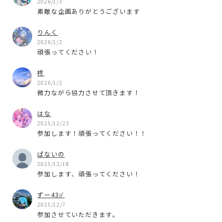
2026/1/3
素敵な企画ありがとうございます
りんく
2026/1/2
頑張ってください！
柊
2026/1/2
微力ながら協力させて頂きます！
はな
2025/12/23
参加します！頑張ってください！！
ぱないの
2025/12/18
参加します、頑張ってください！
ずー43☄️
2025/12/7
参加させていただきます。