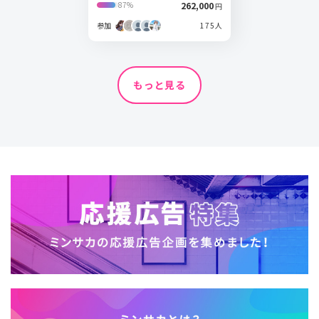
262,000
87%
円
参加
175人
もっと見る