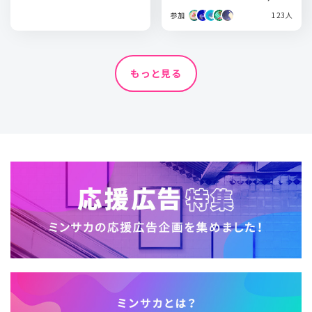
参加
123人
もっと見る