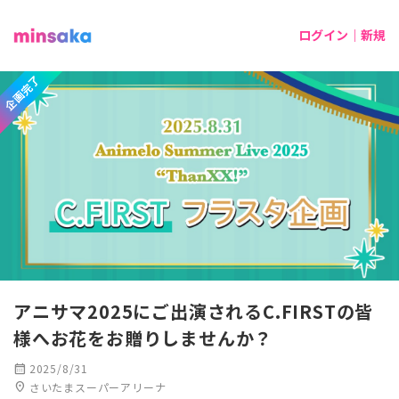
ログイン｜新規
企画完了
アニサマ2025にご出演されるC.FIRSTの皆
様へお花をお贈りしませんか？
calendar_month
2025/8/31
location_on
さいたまスーパーアリーナ