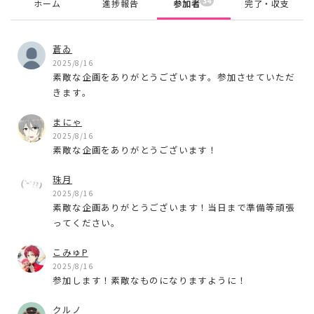
34
ホーム
進捗報告
参加者
完了・収支
蒼ゐ
2025/8/16
素敵な企画をありがとうございます。参加させていただ
きます。
まにゃ
2025/8/16
素敵な企画をありがとうございます！
珠月
2025/8/16
素敵な企画ありがとうございます！当日まで準備等頑張
ってください。
こみゅP
2025/8/16
参加します！素敵なものになりますように！
クルノ