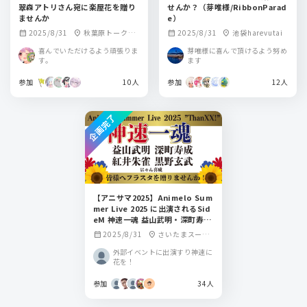
翠森アトリさん宛に楽屋花を贈り
せんか？（芽唯様/RibbonParad
ませんか
e）
2025/8/31
秋葉原トークラ
2025/8/31
池袋harevutai
calendar_month
location_on
calendar_month
location_on
イブBAR from scra
喜んでいただけるよう頑張りま
芽唯様に喜んで頂けるよう努め
tch
す。
ます
参加
10人
参加
12人
企画完了
【アニサマ2025】Animelo Sum
mer Live 2025 に出演されるSid
eM 神速一魂 益山武明・深町寿
成・紅井朱雀・黒野玄武・にゃん
2025/8/31
さいたまスーパ
calendar_month
location_on
喜威の皆さまへフラスタをお贈り
ーアリーナ
しませんか！
外部イベントに出演すり神速に
花を！
参加
34人