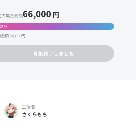
66,000
円
在の集金総額
32%
金額 50,000円
募集終了しました
主催者
さくらもち