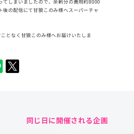
てしまいましたので、余剰分の費用約8000
ト後の配信にて甘狼このみ様へスーパーチャ
すことなく甘狼このみ様へお届けいたしま
同じ日に開催される企画