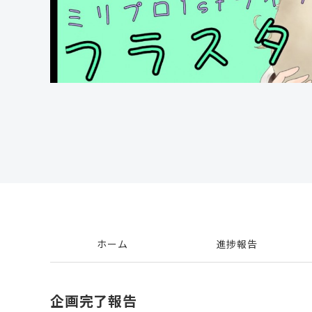
ホーム
進捗報告
企画完了報告