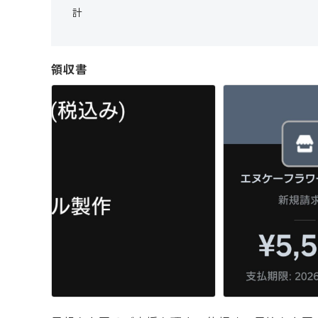
計
領収書