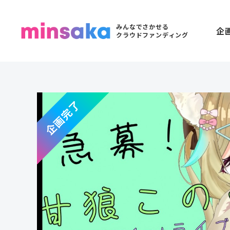
みんなでさかせる
企
クラウドファンディング
企画完了