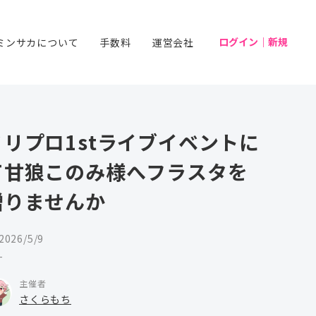
ログイン｜新規
ミンサカについて
手数料
運営会社
ミリプロ1stライブイベントに
て甘狼このみ様へフラスタを
贈りませんか
2026/5/9
-
主催者
さくらもち