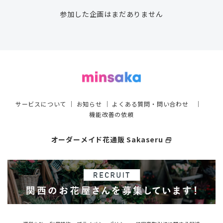
参加した企画はまだありません
サービスについて
｜
お知らせ
｜
よくある質問・問い合わせ
｜
機能改善の依頼
オーダーメイド花通販 Sakaseru
select_window